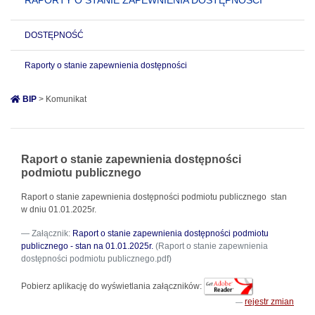
RAPORTY O STANIE ZAPEWNIENIA DOSTĘPNOŚCI
DOSTĘPNOŚĆ
Raporty o stanie zapewnienia dostępności
BIP
> Komunikat
Raport o stanie zapewnienia dostępności
podmiotu publicznego
Raport o stanie zapewnienia dostępności podmiotu publicznego stan
w dniu 01.01.2025r.
Załącznik:
Raport o stanie zapewnienia dostępności podmiotu
publicznego - stan na 01.01.2025r.
(Raport o stanie zapewnienia
dostępności podmiotu publicznego.pdf)
Pobierz aplikację do wyświetlania załączników:
rejestr zmian