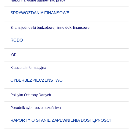
Nabór na wolne stanowisko pracy
SPRAWOZDANIA FINANSOWE
Bilans jednostki budżetowej, inne dok. finansowe
RODO
IOD
Klauzula informacyjna
CYBERBEZPIECZEŃSTWO
Polityka Ochrony Danych
Poradnik cyberbezpieczeństwa
RAPORTY O STANIE ZAPEWNIENIA DOSTĘPNOŚCI