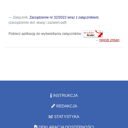
Załącznik:
Zarządzenie nr 32/2022 wraz z załącznikiem.
(zarządzenie dot. skarg i zażaleń.pdf)
Pobierz aplikację do wyświetlania załączników:
rejestr zmian
INSTRUKCJA
REDAKCJA
STATYSTYKA
DEKLARACJA DOSTĘPNOŚCI