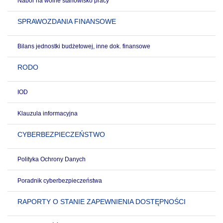
Nabór na wolne stanowisko pracy
SPRAWOZDANIA FINANSOWE
Bilans jednostki budżetowej, inne dok. finansowe
RODO
IOD
Klauzula informacyjna
CYBERBEZPIECZEŃSTWO
Polityka Ochrony Danych
Poradnik cyberbezpieczeństwa
RAPORTY O STANIE ZAPEWNIENIA DOSTĘPNOŚCI