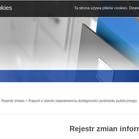
okies
Ta strona używa plików cookies.
Dowie
 Rejestr zmian > Raport o stanie zapewnienia dostępności podmiotu publicznego
Rejestr zmian infor