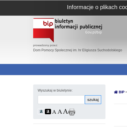
Informacje o plikach co
prowadzony przez:
Dom Pomocy Społecznej im. hr Eligiusza Suchodolskiego
Wyszukaj w biuletynie:
BIP
>
szukaj