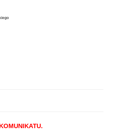
kiego
 KOMUNIKATU.