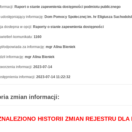
formacji:
Raport o stanie zapewnienia dostępności podmiotu publicznego
 udostępniający informację:
Dom Pomocy Społecznej im. hr Eligiusza Suchodols
ja dostepna w opcji:
Raporty o stanie zapewnienia dostępności
swietleń komunikatu:
1160
ył/odpowiada za informację:
mgr Alina Bieniek
ził informację:
mgr Alina Bieniek
worzenia informacji:
2023-07-14
stępnienia informacji:
2023-07-14 11:22:32
oria zmian informacji:
 ZNALEZIONO HISTORII ZMIAN REJESTRU DLA