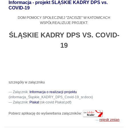
Informacja - projekt ŚLĄSKIE KADRY DPS vs.
COVID-19
DOM POMOCY SPOŁECZNEJ "ZACISZE" W KATOWICACH
WSPÓŁREALIZUJE PROJEKT:
ŚLĄSKIE KADRY DPS VS. COVID-
19
szczegóły w załączniku
Załącznik:
Informacja o realizacji projektu
(informacja_Śląskie_KADRY_DPS_Covid-19_sr.docx)
Załącznik:
Plakat
(sk-covid Plakat.pdf)
Pobierz aplikację do wyświetlania załączników:
rejestr zmian