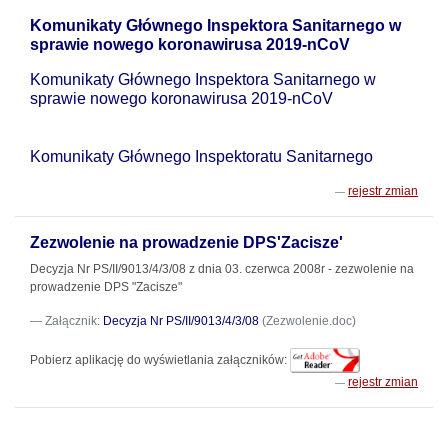
Komunikaty Głównego Inspektora Sanitarnego w
sprawie nowego koronawirusa 2019-nCoV
Komunikaty Głównego Inspektora Sanitarnego w
sprawie nowego koronawirusa 2019-nCoV
Komunikaty Głównego Inspektoratu Sanitarnego
rejestr zmian
Zezwolenie na prowadzenie DPS'Zacisze'
Decyzja Nr PS/II/9013/4/3/08 z dnia 03. czerwca 2008r - zezwolenie na
prowadzenie DPS "Zacisze"
Załącznik:
Decyzja Nr PS/II/9013/4/3/08
(Zezwolenie.doc)
Pobierz aplikację do wyświetlania załączników:
rejestr zmian