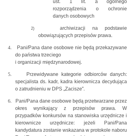
ust. 1 lit. a ogólnego
rozporządzenia o ochronie
danych osobowych
archiwizacji na podstawie
2)
obowiązujących przepisów prawa.
4.
Pani/Pana dane osobowe nie będą przekazywane
do państwa trzeciego
i organizacji międzynarodowej.
5.
Przewidywane kategorie odbiorców danych:
specjalista ds. kadr, kadra kierownicza decydująca
o zatrudnieniu w DPS „Zacisze”.
6.
Pani/Pana dane osobowe będą przetwarzane przez
okres
wynikający z przepisów prawa
.
W
przypadków konkursów na stanowiska urzędnicze i
kierownicze urzędnicze: j
eżeli Pani/Pana
kandydatura zostanie wskazana w protokole naboru