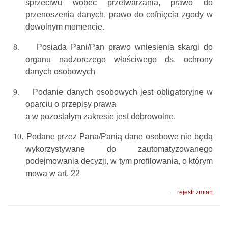
sprzeciwu wobec przetwarzania, prawo do
przenoszenia danych, prawo do cofnięcia zgody w
dowolnym momencie.
8.
Posiada Pani/Pan prawo wniesienia skargi do
organu nadzorczego właściwego ds. ochrony
danych osobowych
9.
Podanie danych osobowych jest obligatoryjne w
oparciu o przepisy prawa
a w pozostałym zakresie jest dobrowolne.
10.
Podane przez Pana/Panią dane osobowe nie będą
wykorzystywane do zautomatyzowanego
podejmowania decyzji, w tym profilowania, o którym
mowa w art. 22
rejestr zmian