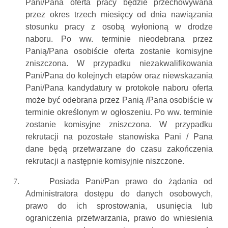
Pani/Pana oferta pracy będzie przechowywana
przez okres trzech miesięcy od dnia nawiązania
stosunku pracy z osobą wyłonioną w drodze
naboru. Po ww. terminie nieodebrana przez
Panią/Pana osobiście oferta zostanie komisyjne
zniszczona. W przypadku niezakwalifikowania
Pani/Pana do kolejnych etapów oraz niewskazania
Pani/Pana kandydatury w protokole naboru oferta
może być odebrana przez Panią /Pana osobiście w
terminie określonym w ogłoszeniu. Po ww. terminie
zostanie komisyjne zniszczona. W przypadku
rekrutacji na pozostałe stanowiska Pani / Pana
dane będą przetwarzane do czasu zakończenia
rekrutacji a następnie komisyjnie niszczone.
7.
Posiada Pani/Pan prawo do żądania od
Administratora dostępu do danych osobowych,
prawo do ich sprostowania, usunięcia lub
ograniczenia przetwarzania, prawo do wniesienia