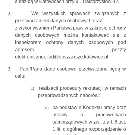
siedzibą w Katowicach przy ul. Traktorzystów 42.
2.
We wszystkich sprawach związanych z
przetwarzaniem danych osobowych oraz
z wykonywaniem Państwa praw w zakresie ochrony
danych osobowych można kontaktować się z
inspektorem ochrony danych osobowych pod
adresem poczty
elektronicznej:
iod@dpszacisze.katowice.pl
3.
Pani/Pana dane osobowe przetwarzane będą w
celu:
realizacji procedury rekrutacji w ramach
1)
przeprowadzanych naborów:
na podstawie Kodeksu pracy oraz
a)
ustawy o pracownikach
samorządowych w zw. z art. 6 ust.
1 lit. c ogólnego rozporządzenie o