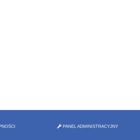
PNOŚCI
PANEL ADMINISTRACYJNY