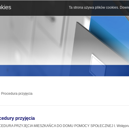
okies
Ta strona używa plików cookies.
Dowie
 Procedura przyjęcia
cedury przyjęcia
EDURA PRZYJĘCIA MIESZKAŃCA DO DOMU POMOCY SPOŁECZNEJ I. Wstępna 1.Z