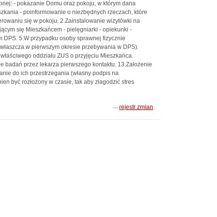
nej: - pokazanie Domu oraz pokoju, w którym dana
zkania - poinformowanie o niezbędnych rzeczach, które
rowaniu się w pokoju. 2.Zainstalowanie wizytówki na
ącym się Mieszkańcem - pielęgniarki - opiekunki -
 DPS. 5.W przypadku osoby sprawnej fizycznie
(zwłaszcza w pierwszym okresie przebywania w DPS).
 właściwego oddziału ZUS o przyjęciu Mieszkańca.
e badań przez lekarza pierwszego kontaktu. 13.Założenie
nie do ich przestrzegania (własny podpis na
 być rozłożony w czasie, tak aby złagodzić stres
rejestr zmian