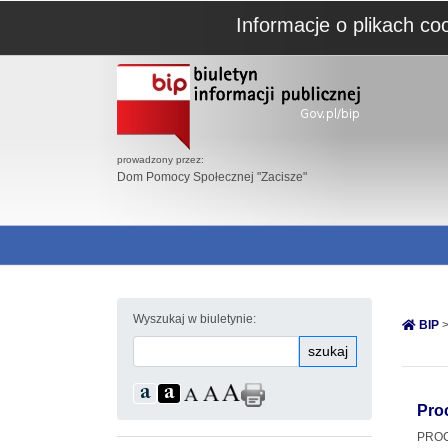
Informacje o plikach co
prowadzony przez:
Dom Pomocy Społecznej "Zacisze"
Wyszukaj w biuletynie:
BIP
>
szukaj
Pro
PROC