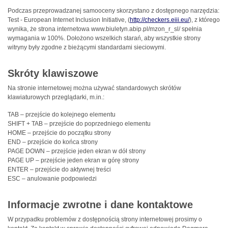
Podczas przeprowadzanej samooceny skorzystano z dostępnego narzędzia:
Test - European Internet Inclusion Initiative, (
http://checkers.eiii.eu/
), z którego
wynika, że strona internetowa www.biuletyn.abip.pl/mzon_r_sl/ spełnia
wymagania w 100%. Dołożono wszelkich starań, aby wszystkie strony
witryny były zgodne z bieżącymi standardami sieciowymi.
Skróty klawiszowe
Na stronie internetowej można używać standardowych skrótów
klawiaturowych przeglądarki, m.in.:
TAB – przejście do kolejnego elementu
SHIFT + TAB – przejście do poprzedniego elementu
HOME – przejście do początku strony
END – przejście do końca strony
PAGE DOWN – przejście jeden ekran w dół strony
PAGE UP – przejście jeden ekran w górę strony
ENTER – przejście do aktywnej treści
ESC – anulowanie podpowiedzi
Informacje zwrotne i dane kontaktowe
W przypadku problemów z dostępnością strony internetowej prosimy o