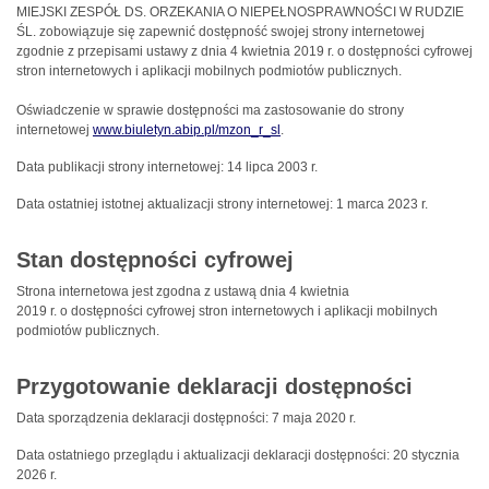
MIEJSKI ZESPÓŁ DS. ORZEKANIA O NIEPEŁNOSPRAWNOŚCI W RUDZIE
ŚL.
zobowiązuje się zapewnić dostępność swojej
strony internetowej
zgodnie z przepisami ustawy z dnia 4 kwietnia 2019 r. o dostępności cyfrowej
stron internetowych i aplikacji mobilnych podmiotów publicznych.
Oświadczenie w sprawie dostępności ma zastosowanie do strony
internetowej
www.biuletyn.abip.pl/mzon_r_sl
.
Data publikacji strony internetowej:
14 lipca 2003 r.
Data ostatniej istotnej aktualizacji strony internetowej:
1 marca 2023 r.
Stan dostępności cyfrowej
Strona internetowa jest zgodna z ustawą dnia 4 kwietnia
2019 r. o dostępności cyfrowej stron internetowych i aplikacji mobilnych
podmiotów publicznych.
Przygotowanie deklaracji dostępności
Data sporządzenia deklaracji dostępności:
7 maja 2020 r.
Data ostatniego przeglądu i aktualizacji deklaracji dostępności:
20 stycznia
2026 r.