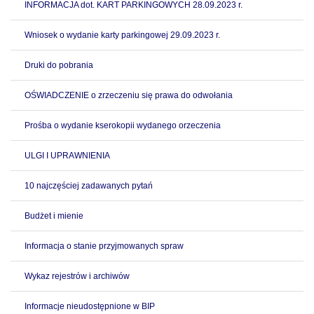
INFORMACJA dot. KART PARKINGOWYCH 28.09.2023 r.
Wniosek o wydanie karty parkingowej 29.09.2023 r.
Druki do pobrania
OŚWIADCZENIE o zrzeczeniu się prawa do odwołania
Prośba o wydanie kserokopii wydanego orzeczenia
ULGI I UPRAWNIENIA
10 najczęściej zadawanych pytań
Budżet i mienie
Informacja o stanie przyjmowanych spraw
Wykaz rejestrów i archiwów
Informacje nieudostępnione w BIP