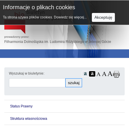
Informacje o plikach cookies
Akceptuję
Ta strona używa plików cookies.
Dowiedz się więcej...
prowadzony przez:
Filharmonia Dolnośląska im. Ludomira Różyckiego w Jeleniej Górze
Wyszukaj w biuletynie:
szukaj
Status Prawny
Struktura własnościowa