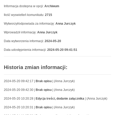
Informacja dostepna w opcji:
Archiwum
Ilość wyswietleń komunikatu:
2715
Wytworzył/odpowiada za informację:
Anna Jurczyk
Wprowadził informację:
Anna Jurczyk
Data wytworzenia informacji:
2024-05-20
Data udostępnienia informacji:
2024-05-20 09:41:51
Historia zmian informacji:
2024-05-20 09:42:17 |
Brak opisu
| (Anna Jurczyk)
2024-05-20 09:42:30 |
Brak opisu
| (Anna Jurczyk)
2024-05-20 10:20:28 |
Edycja treści, dodanie załącznika
| (Anna Jurczyk)
2024-05-20 10:20:31 |
Brak opisu
| (Anna Jurczyk)