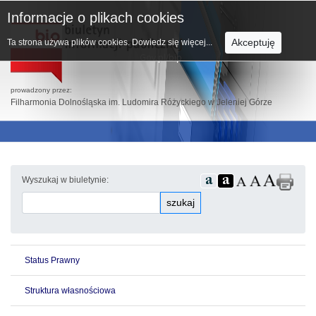
Informacje o plikach cookies
Akceptuję
Ta strona używa plików cookies.
Dowiedz się więcej...
prowadzony przez:
Filharmonia Dolnośląska im. Ludomira Różyckiego w Jeleniej Górze
Wyszukaj w biuletynie:
szukaj
Status Prawny
Struktura własnościowa