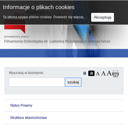
Informacje o plikach cookies
Akceptuję
Ta strona używa plików cookies.
Dowiedz się więcej...
prowadzony przez:
Filharmonia Dolnośląska im. Ludomira Różyckiego w Jeleniej Górze
Wyszukaj w biuletynie:
szukaj
Status Prawny
Struktura własnościowa