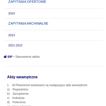
ZAPYTANIA OFERTOWE
2024
ZAPYTANIA ARCHIWALNE
2023
2021-2022
BIP
> Stanowienie aktów
Akty wewnętrzne
1. W Filharmonii wydawane są następujące akty wewnętrzne:
a) Regulaminy
b) Zarządzenia
c) Instrukcje
d) Polecenia