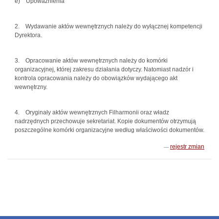
e) Upoważnienia
2. Wydawanie aktów wewnętrznych należy do wyłącznej kompetencji
Dyrektora.
3. Opracowanie aktów wewnętrznych należy do komórki
organizacyjnej, której zakresu działania dotyczy. Natomiast nadzór i
kontrola opracowania należy do obowiązków wydającego akt
wewnętrzny.
4. Oryginały aktów wewnętrznych Filharmonii oraz władz
nadrzędnych przechowuje sekretariat. Kopie dokumentów otrzymują
poszczególne komórki organizacyjne według właściwości dokumentów.
rejestr zmian