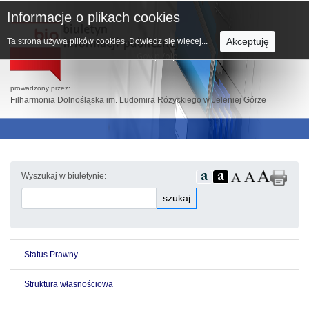
Informacje o plikach cookies
Akceptuję
Ta strona używa plików cookies.
Dowiedz się więcej...
prowadzony przez:
Filharmonia Dolnośląska im. Ludomira Różyckiego w Jeleniej Górze
Wyszukaj w biuletynie:
szukaj
Status Prawny
Struktura własnościowa