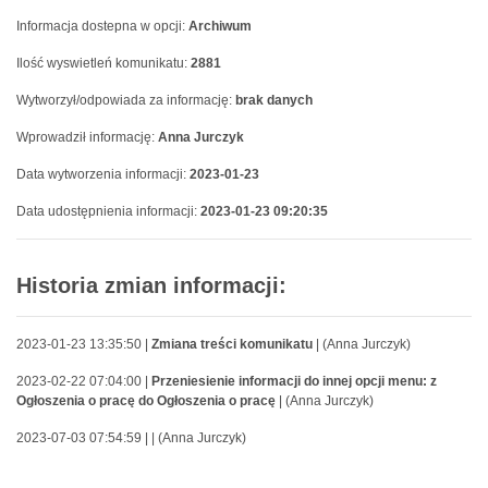
Informacja dostepna w opcji:
Archiwum
Ilość wyswietleń komunikatu:
2881
Wytworzył/odpowiada za informację:
brak danych
Wprowadził informację:
Anna Jurczyk
Data wytworzenia informacji:
2023-01-23
Data udostępnienia informacji:
2023-01-23 09:20:35
Historia zmian informacji:
2023-01-23 13:35:50 |
Zmiana treści komunikatu
| (Anna Jurczyk)
2023-02-22 07:04:00 |
Przeniesienie informacji do innej opcji menu: z
Ogłoszenia o pracę do Ogłoszenia o pracę
| (Anna Jurczyk)
2023-07-03 07:54:59 |
| (Anna Jurczyk)