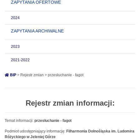
ZAPYTANIA OFERTOWE
2024
ZAPYTANIA ARCHIWALNE
2023
2021-2022
BIP
> Rejestr zmian > przesłuchanie - fagot
Rejestr zmian informacji:
Temat informacji:
przesłuchanie - fagot
Podmiot udostępniający informację:
Filharmonia Dolnośląska im. Ludomira
Różyckiego w Jeleniej Górze