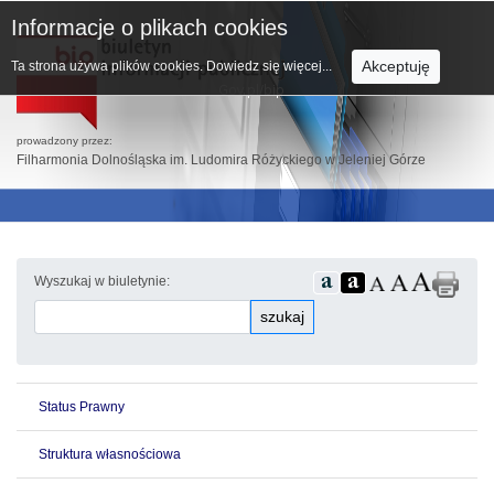
Informacje o plikach cookies
Akceptuję
Ta strona używa plików cookies.
Dowiedz się więcej...
prowadzony przez:
Filharmonia Dolnośląska im. Ludomira Różyckiego w Jeleniej Górze
Wyszukaj w biuletynie:
szukaj
Status Prawny
Struktura własnościowa