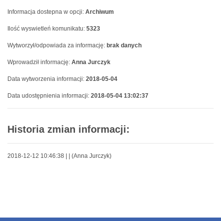
Informacja dostepna w opcji:
Archiwum
Ilość wyswietleń komunikatu:
5323
Wytworzył/odpowiada za informację:
brak danych
Wprowadził informację:
Anna Jurczyk
Data wytworzenia informacji:
2018-05-04
Data udostępnienia informacji:
2018-05-04 13:02:37
Historia zmian informacji:
2018-12-12 10:46:38 |
| (Anna Jurczyk)