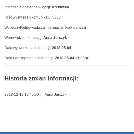
Informacja dostepna w opcji:
Archiwum
Ilość wyswietleń komunikatu:
5383
Wytworzył/odpowiada za informację:
brak danych
Wprowadził informację:
Anna Jurczyk
Data wytworzenia informacji:
2018-05-04
Data udostępnienia informacji:
2018-05-04 13:03:41
Historia zmian informacji:
2018-12-12 10:45:56 |
| (Anna Jurczyk)