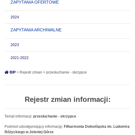
ZAPYTANIA OFERTOWE
2024
ZAPYTANIA ARCHIWALNE
2023
2021-2022
BIP
> Rejestr zmian > przesłuchanie - skrzypce
Rejestr zmian informacji:
Temat informacji:
przesłuchanie - skrzypce
Podmiot udostępniający informację:
Filharmonia Dolnośląska im. Ludomira
Różyckiego w Jeleniej Górze