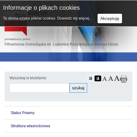
Informacje o plikach cookies
Akceptuję
Ta strona używa plików cookies.
Dowiedz się więcej...
prowadzony przez:
Filharmonia Dolnośląska im. Ludomira Różyckiego w Jeleniej Górze
Wyszukaj w biuletynie:
szukaj
Status Prawny
Struktura własnościowa