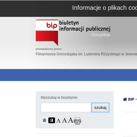
Informacje o plikach co
prowadzony przez:
Filharmonia Dolnośląska im. Ludomira Różyckiego w Jelenie
Wyszukaj w biuletynie:
BIP
>
szukaj