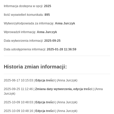
Informacja dostepna w opcji:
2025
Ilość wyswietleń komunikatu:
895
Wytworzył/odpowiada za informację:
Anna Jurczyk
Wprowadził informację:
Anna Jurczyk
Data wytworzenia informacji:
2025-09-25
Data udostępnienia informacji:
2025-01-28 11:36:59
Historia zmian informacji:
2025-06-17 10:15:03 |
Edycja treści
| (Anna Jurczyk)
2025-09-25 11:12:46 |
Zmiana daty wytworzenia, edycja treści
| (Anna
Jurczyk)
2025-10-09 10:48:03 |
Edycja treści
| (Anna Jurczyk)
2025-10-09 10:48:16 |
Edycja treści
| (Anna Jurczyk)