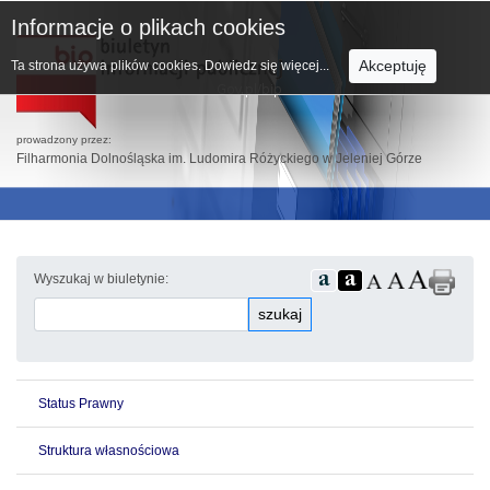
Informacje o plikach cookies
Akceptuję
Ta strona używa plików cookies.
Dowiedz się więcej...
prowadzony przez:
Filharmonia Dolnośląska im. Ludomira Różyckiego w Jeleniej Górze
Wyszukaj w biuletynie:
szukaj
Status Prawny
Struktura własnościowa