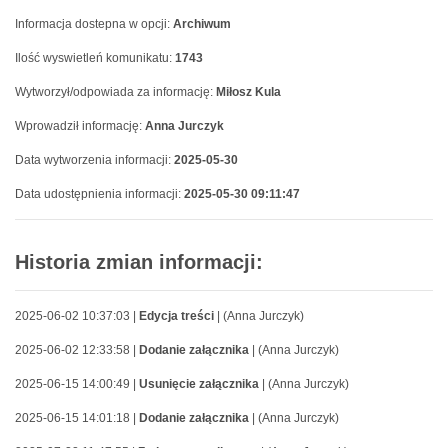
Informacja dostepna w opcji:
Archiwum
Ilość wyswietleń komunikatu:
1743
Wytworzył/odpowiada za informację:
Miłosz Kula
Wprowadził informację:
Anna Jurczyk
Data wytworzenia informacji:
2025-05-30
Data udostępnienia informacji:
2025-05-30 09:11:47
Historia zmian informacji:
2025-06-02 10:37:03 |
Edycja treści
| (Anna Jurczyk)
2025-06-02 12:33:58 |
Dodanie załącznika
| (Anna Jurczyk)
2025-06-15 14:00:49 |
Usunięcie załącznika
| (Anna Jurczyk)
2025-06-15 14:01:18 |
Dodanie załącznika
| (Anna Jurczyk)