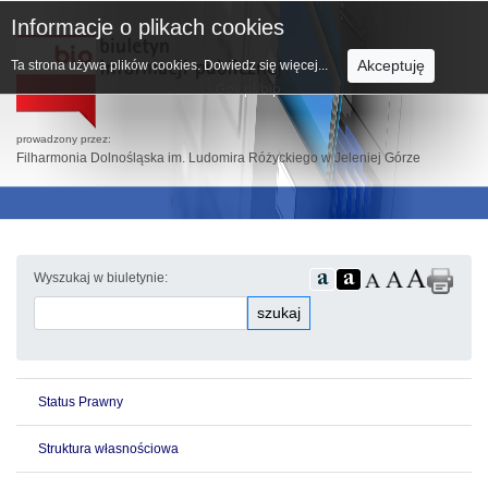
Informacje o plikach cookies
Akceptuję
Ta strona używa plików cookies.
Dowiedz się więcej...
prowadzony przez:
Filharmonia Dolnośląska im. Ludomira Różyckiego w Jeleniej Górze
Wyszukaj w biuletynie:
szukaj
Status Prawny
Struktura własnościowa