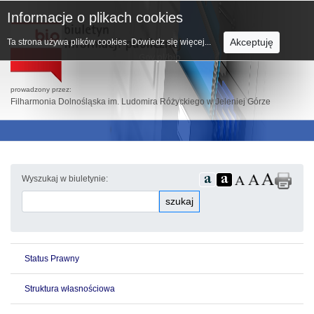
Informacje o plikach cookies
Akceptuję
Ta strona używa plików cookies.
Dowiedz się więcej...
prowadzony przez:
Filharmonia Dolnośląska im. Ludomira Różyckiego w Jeleniej Górze
Wyszukaj w biuletynie:
szukaj
Status Prawny
Struktura własnościowa