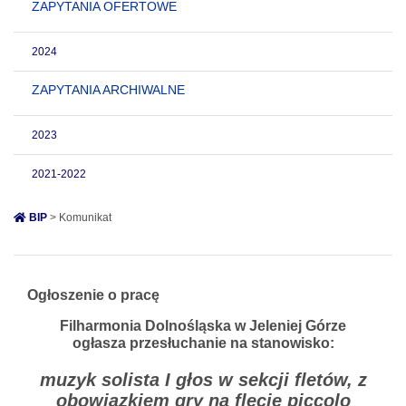
ZAPYTANIA OFERTOWE
2024
ZAPYTANIA ARCHIWALNE
2023
2021-2022
BIP
> Komunikat
Ogłoszenie o pracę
Filharmonia Dolnośląska w Jeleniej Górze
ogłasza przesłuchanie na stanowisko:
muzyk solista I głos w sekcji fletów, z
obowiązkiem gry na flecie piccolo