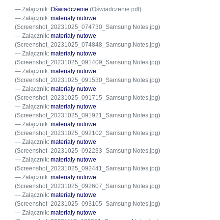
Załącznik:
Oświadczenie
(Oświadczenie.pdf)
Załącznik:
materiały nutowe
(Screenshot_20231025_074730_Samsung Notes.jpg)
Załącznik:
materiały nutowe
(Screenshot_20231025_074848_Samsung Notes.jpg)
Załącznik:
materiały nutowe
(Screenshot_20231025_091409_Samsung Notes.jpg)
Załącznik:
materiały nutowe
(Screenshot_20231025_091530_Samsung Notes.jpg)
Załącznik:
materiały nutowe
(Screenshot_20231025_091715_Samsung Notes.jpg)
Załącznik:
materiały nutowe
(Screenshot_20231025_091921_Samsung Notes.jpg)
Załącznik:
materiały nutowe
(Screenshot_20231025_092102_Samsung Notes.jpg)
Załącznik:
materiały nutowe
(Screenshot_20231025_092233_Samsung Notes.jpg)
Załącznik:
materiały nutowe
(Screenshot_20231025_092441_Samsung Notes.jpg)
Załącznik:
materiały nutowe
(Screenshot_20231025_092607_Samsung Notes.jpg)
Załącznik:
materiały nutowe
(Screenshot_20231025_093105_Samsung Notes.jpg)
Załącznik:
materiały nutowe