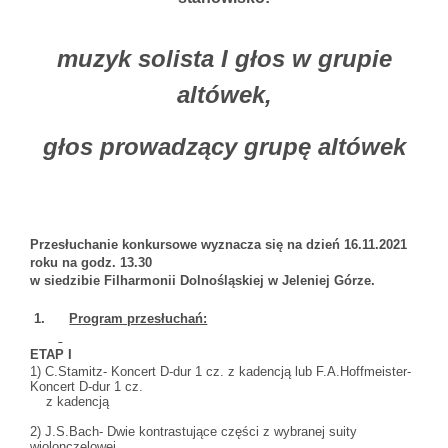
muzyk solista I głos w grupie
altówek,
głos prowadzący grupę altówek
Przesłuchanie konkursowe wyznacza się na dzień 16.11.2021
roku na godz. 13.30
w siedzibie Filharmonii Dolnośląskiej w Jeleniej Górze.
1.
Program przesłuchań:
ETAP I
1) C.Stamitz- Koncert D-dur 1 cz. z kadencją lub F.A.Hoffmeister-
Koncert D-dur 1 cz.
z kadencją
2) J.S.Bach- Dwie kontrastujące części z wybranej suity
wiolonczelowej