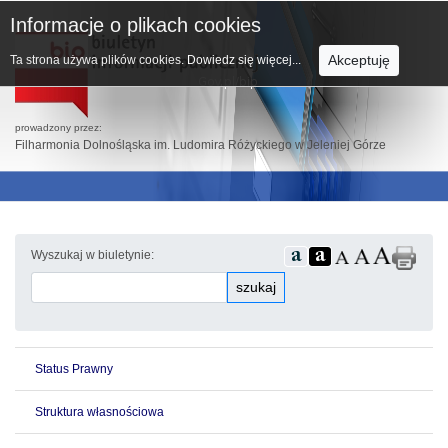
Informacje o plikach cookies
Akceptuję
Ta strona używa plików cookies.
Dowiedz się więcej...
prowadzony przez:
Filharmonia Dolnośląska im. Ludomira Różyckiego w Jeleniej Górze
Wyszukaj w biuletynie:
szukaj
Status Prawny
Struktura własnościowa