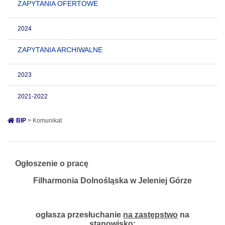
ZAPYTANIA OFERTOWE
2024
ZAPYTANIA ARCHIWALNE
2023
2021-2022
BIP
> Komunikat
Ogłoszenie o pracę
Filharmonia Dolnośląska w Jeleniej Górze
ogłasza przesłuchanie
na zastępstwo
na
stanowisko: