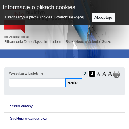
Informacje o plikach cookies
Akceptuję
Ta strona używa plików cookies.
Dowiedz się więcej...
prowadzony przez:
Filharmonia Dolnośląska im. Ludomira Różyckiego w Jeleniej Górze
Wyszukaj w biuletynie:
szukaj
Status Prawny
Struktura własnościowa