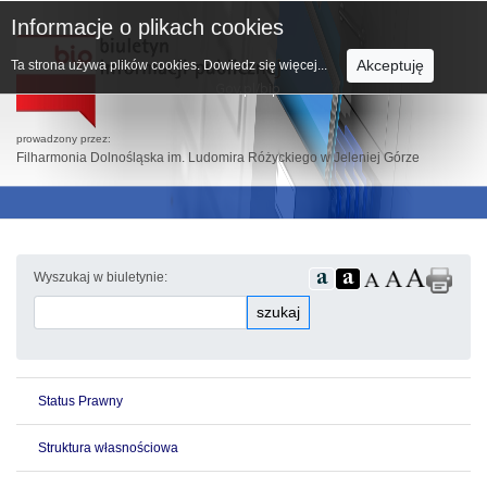
Informacje o plikach cookies
Akceptuję
Ta strona używa plików cookies.
Dowiedz się więcej...
prowadzony przez:
Filharmonia Dolnośląska im. Ludomira Różyckiego w Jeleniej Górze
Wyszukaj w biuletynie:
szukaj
Status Prawny
Struktura własnościowa