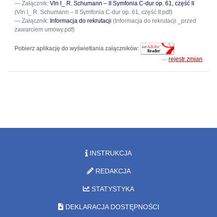
Załącznik:
Vln I_ R. Schumann – II Symfonia C-dur op. 61, część II
(Vln I_ R. Schumann – II Symfonia C-dur op. 61, część II.pdf)
Załącznik:
Informacja do rekrutacji
(Informacja do rekrutacji _przed
zawarciem umowy.pdf)
Pobierz aplikację do wyświetlania załączników:
rejestr zmian
INSTRUKCJA
REDAKCJA
STATYSTYKA
DEKLARACJA DOSTĘPNOŚCI