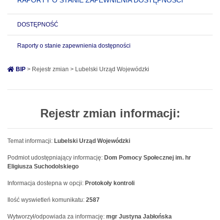
RAPORTY O STANIE ZAPEWNIENIA DOSTĘPNOŚCI
DOSTĘPNOŚĆ
Raporty o stanie zapewnienia dostępności
BIP
> Rejestr zmian > Lubelski Urząd Wojewódzki
Rejestr zmian informacji:
Temat informacji:
Lubelski Urząd Wojewódzki
Podmiot udostępniający informację:
Dom Pomocy Społecznej im. hr
Eligiusza Suchodolskiego
Informacja dostepna w opcji:
Protokoły kontroli
Ilość wyswietleń komunikatu:
2587
Wytworzył/odpowiada za informację:
mgr Justyna Jabłońska