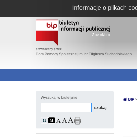
Informacje o plikach co
prowadzony przez:
Dom Pomocy Społecznej im. hr Eligiusza Suchodolskiego
Wyszukaj w biuletynie:
BIP
>
szukaj