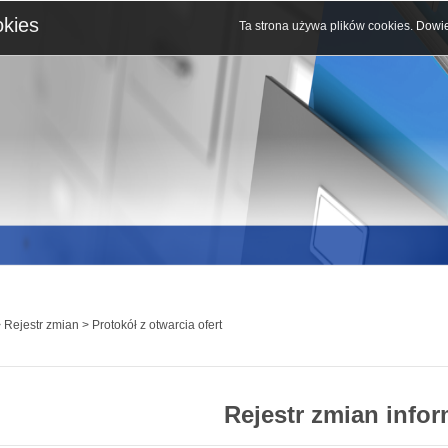
okies
Ta strona używa plików cookies.
Dowie
 Rejestr zmian > Protokół z otwarcia ofert
Rejestr zmian infor