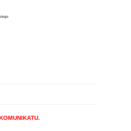
kiego
 KOMUNIKATU.