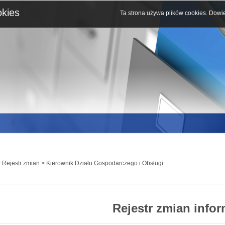
okies
Ta strona używa plików cookies.
Dowie
 Rejestr zmian > Kierownik Działu Gospodarczego i Obsługi
Rejestr zmian infor