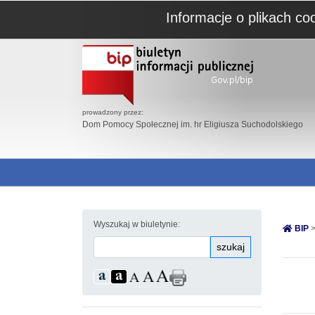
Informacje o plikach co
prowadzony przez:
Dom Pomocy Społecznej im. hr Eligiusza Suchodolskiego
Wyszukaj w biuletynie:
BIP
>
szukaj