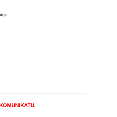
kiego
 KOMUNIKATU.