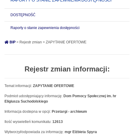
RAPORTY O STANIE ZAPEWNIENIA DOSTĘPNOŚCI
DOSTĘPNOŚĆ
Raporty o stanie zapewnienia dostępności
BIP
> Rejestr zmian > ZAPYTANIE OFERTOWE
Rejestr zmian informacji:
Temat informacji:
ZAPYTANIE OFERTOWE
Podmiot udostępniający informację:
Dom Pomocy Społecznej im. hr
Eligiusza Suchodolskiego
Informacja dostepna w opcji:
Przetargi - archiwum
Ilość wyswietleń komunikatu:
12613
Wytworzył/odpowiada za informację:
mgr Elżbieta Spyra