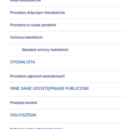
Rada Mieszkańców
Procedury dotyczące mieszkańców
Procedury w czasie pandemii
Ochrona małoletnich
Standard ochrony małoletnich
SYGNALISTA
Procedura zgłoszeń wewnętrznych
INNE DANE UDOSTĘPNIANE PUBLICZNIE
Protokoły kontroli
OGŁOSZENIA