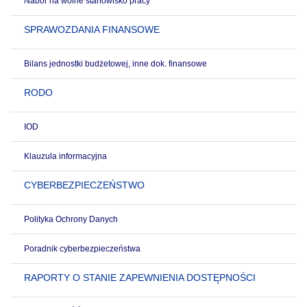
Nabór na wolne stanowisko pracy
SPRAWOZDANIA FINANSOWE
Bilans jednostki budżetowej, inne dok. finansowe
RODO
IOD
Klauzula informacyjna
CYBERBEZPIECZEŃSTWO
Polityka Ochrony Danych
Poradnik cyberbezpieczeństwa
RAPORTY O STANIE ZAPEWNIENIA DOSTĘPNOŚCI