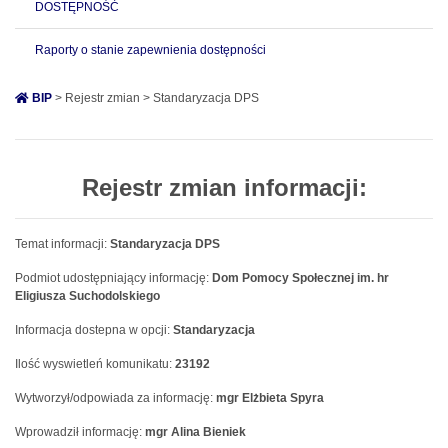
DOSTĘPNOŚĆ
Raporty o stanie zapewnienia dostępności
BIP
> Rejestr zmian > Standaryzacja DPS
Rejestr zmian informacji:
Temat informacji:
Standaryzacja DPS
Podmiot udostępniający informację:
Dom Pomocy Społecznej im. hr
Eligiusza Suchodolskiego
Informacja dostepna w opcji:
Standaryzacja
Ilość wyswietleń komunikatu:
23192
Wytworzył/odpowiada za informację:
mgr Elżbieta Spyra
Wprowadził informację:
mgr Alina Bieniek