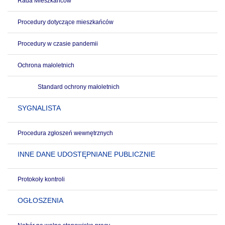
Rada Mieszkańców
Procedury dotyczące mieszkańców
Procedury w czasie pandemii
Ochrona małoletnich
Standard ochrony małoletnich
SYGNALISTA
Procedura zgłoszeń wewnętrznych
INNE DANE UDOSTĘPNIANE PUBLICZNIE
Protokoły kontroli
OGŁOSZENIA