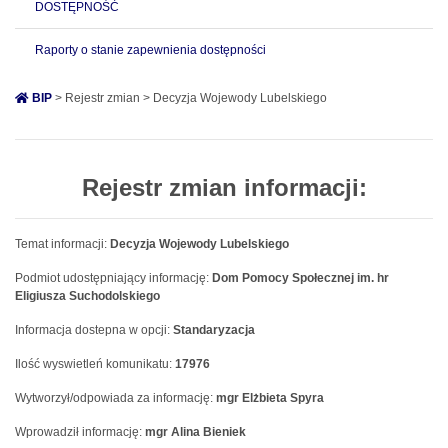
DOSTĘPNOŚĆ
Raporty o stanie zapewnienia dostępności
BIP
> Rejestr zmian > Decyzja Wojewody Lubelskiego
Rejestr zmian informacji:
Temat informacji:
Decyzja Wojewody Lubelskiego
Podmiot udostępniający informację:
Dom Pomocy Społecznej im. hr
Eligiusza Suchodolskiego
Informacja dostepna w opcji:
Standaryzacja
Ilość wyswietleń komunikatu:
17976
Wytworzył/odpowiada za informację:
mgr Elżbieta Spyra
Wprowadził informację:
mgr Alina Bieniek