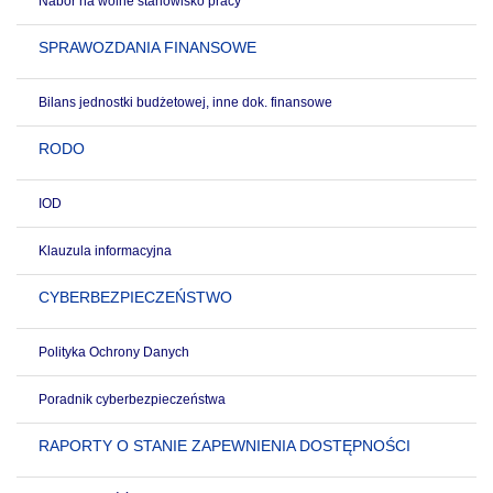
Nabór na wolne stanowisko pracy
SPRAWOZDANIA FINANSOWE
Bilans jednostki budżetowej, inne dok. finansowe
RODO
IOD
Klauzula informacyjna
CYBERBEZPIECZEŃSTWO
Polityka Ochrony Danych
Poradnik cyberbezpieczeństwa
RAPORTY O STANIE ZAPEWNIENIA DOSTĘPNOŚCI