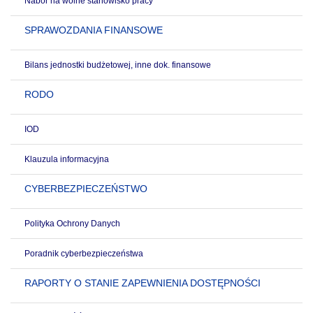
Nabór na wolne stanowisko pracy
SPRAWOZDANIA FINANSOWE
Bilans jednostki budżetowej, inne dok. finansowe
RODO
IOD
Klauzula informacyjna
CYBERBEZPIECZEŃSTWO
Polityka Ochrony Danych
Poradnik cyberbezpieczeństwa
RAPORTY O STANIE ZAPEWNIENIA DOSTĘPNOŚCI