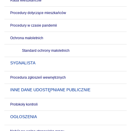
Rada Mieszkańców
Procedury dotyczące mieszkańców
Procedury w czasie pandemii
Ochrona małoletnich
Standard ochrony małoletnich
SYGNALISTA
Procedura zgłoszeń wewnętrznych
INNE DANE UDOSTĘPNIANE PUBLICZNIE
Protokoły kontroli
OGŁOSZENIA