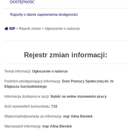
DOSTĘPNOŚĆ
Raporty o stanie zapewnienia dostępności
BIP
> Rejestr zmian > Ogłoszenie o naborze
Rejestr zmian informacji:
Temat informacji:
Ogłoszenie o naborze
Podmiot udostępniający informację:
Dom Pomocy Społecznej im. hr
Eligiusza Suchodolskiego
Informacja dostepna w opcji:
Nabór na wolne stanowisko pracy
Ilość wyswietleń komunikatu:
710
Wytworzył/odpowiada za informację:
mgr Alina Bieniek
Wprowadził informację:
mgr Alina Bieniek