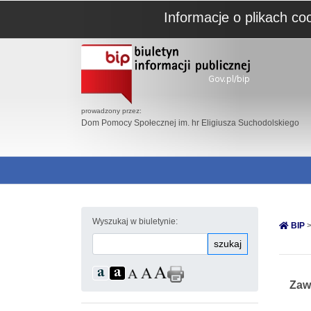
Informacje o plikach co
prowadzony przez:
Dom Pomocy Społecznej im. hr Eligiusza Suchodolskiego
Wyszukaj w biuletynie:
BIP
>
szukaj
Zaw