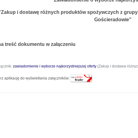
"Zakup i dostawę różnych produktów spożywczych z grup
Gościeradowie"
na treść dokumentu w załączeniu
łącznik:
zawiadomienie i wyborze najkorzystniejszej oferty
(Zakup i dostawa różny
rz aplikację do wyświetlania załączników: