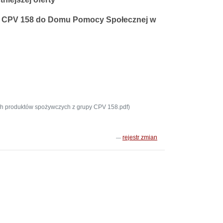
y CPV 158 do Domu Pomocy Społecznej w
ch produktów spożywczych z grupy CPV 158.pdf)
rejestr zmian