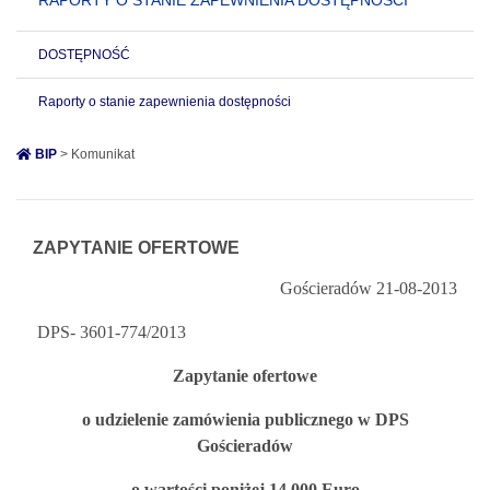
RAPORTY O STANIE ZAPEWNIENIA DOSTĘPNOŚCI
DOSTĘPNOŚĆ
Raporty o stanie zapewnienia dostępności
BIP
> Komunikat
ZAPYTANIE OFERTOWE
Gościeradów 21-08-2013
DPS- 3601-774/2013
Zapytanie ofertowe
o udzielenie zamówienia publicznego w DPS
Gościeradów
o wartości poniżej 14 000 Euro