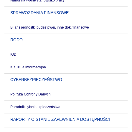
Nabór na wolne stanowisko pracy
SPRAWOZDANIA FINANSOWE
Bilans jednostki budżetowej, inne dok. finansowe
RODO
IOD
Klauzula informacyjna
CYBERBEZPIECZEŃSTWO
Polityka Ochrony Danych
Poradnik cyberbezpieczeństwa
RAPORTY O STANIE ZAPEWNIENIA DOSTĘPNOŚCI