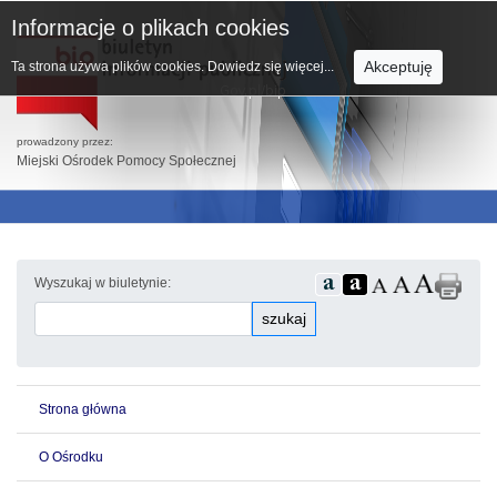
Informacje o plikach cookies
Akceptuję
Ta strona używa plików cookies.
Dowiedz się więcej...
prowadzony przez:
Miejski Ośrodek Pomocy Społecznej
Wyszukaj w biuletynie:
szukaj
Strona główna
O Ośrodku