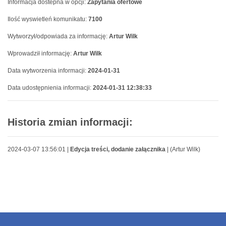
Informacja dostepna w opcji:
Zapytania ofertowe
Ilość wyswietleń komunikatu:
7100
Wytworzył/odpowiada za informację:
Artur Wilk
Wprowadził informację:
Artur Wilk
Data wytworzenia informacji:
2024-01-31
Data udostępnienia informacji:
2024-01-31 12:38:33
Historia zmian informacji:
2024-03-07 13:56:01 |
Edycja treści, dodanie załącznika
| (Artur Wilk)