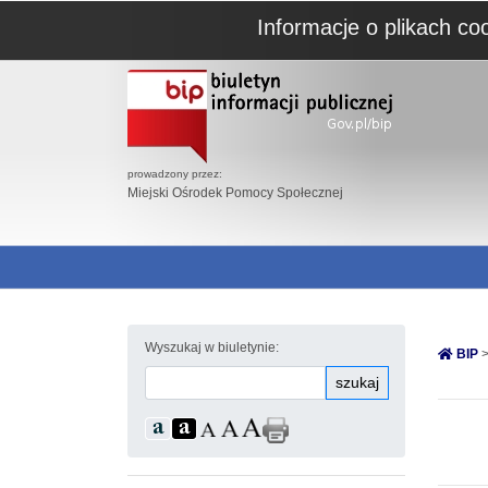
Informacje o plikach co
prowadzony przez:
Miejski Ośrodek Pomocy Społecznej
Wyszukaj w biuletynie:
BIP
>
szukaj