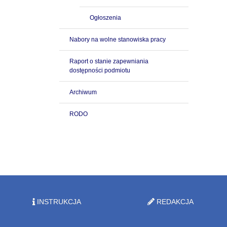
Ogłoszenia
Nabory na wolne stanowiska pracy
Raport o stanie zapewniania
dostępności podmiotu
Archiwum
RODO
INSTRUKCJA
REDAKCJA