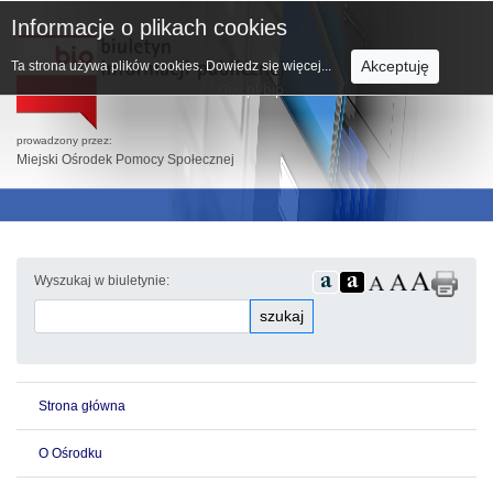
Informacje o plikach cookies
Akceptuję
Ta strona używa plików cookies.
Dowiedz się więcej...
prowadzony przez:
Miejski Ośrodek Pomocy Społecznej
Wyszukaj w biuletynie:
szukaj
Strona główna
O Ośrodku