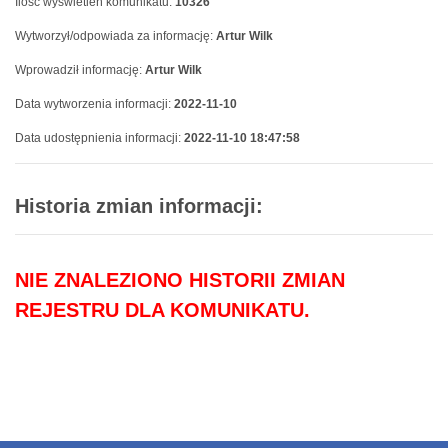
Ilość wyswietleń komunikatu:
10326
Wytworzył/odpowiada za informację:
Artur Wilk
Wprowadził informację:
Artur Wilk
Data wytworzenia informacji:
2022-11-10
Data udostępnienia informacji:
2022-11-10 18:47:58
Historia zmian informacji:
NIE ZNALEZIONO HISTORII ZMIAN
REJESTRU DLA KOMUNIKATU.