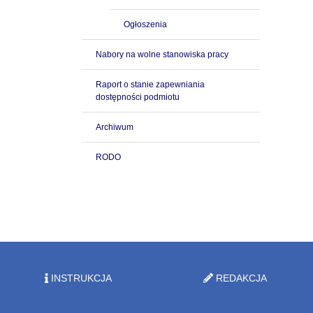
Ogłoszenia
Nabory na wolne stanowiska pracy
Raport o stanie zapewniania
dostępności podmiotu
Archiwum
RODO
INSTRUKCJA
REDAKCJA