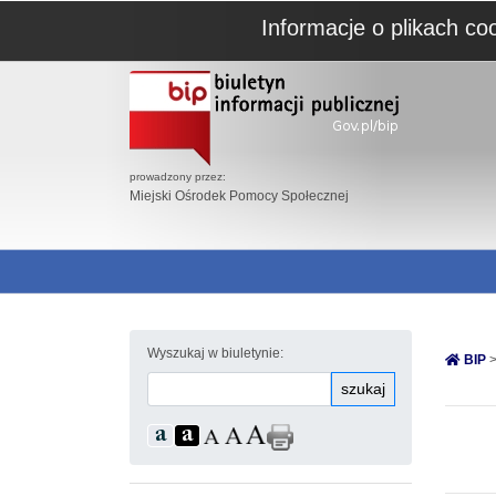
Informacje o plikach co
prowadzony przez:
Miejski Ośrodek Pomocy Społecznej
Wyszukaj w biuletynie:
BIP
>
szukaj