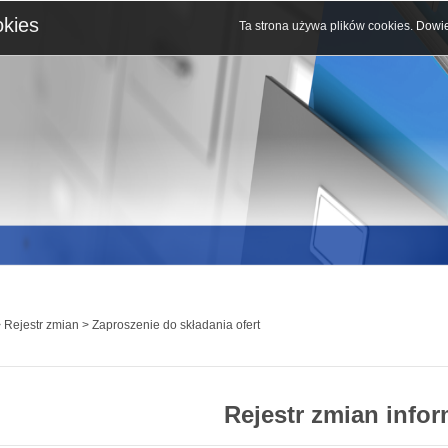
okies
Ta strona używa plików cookies.
Dowie
 Rejestr zmian > Zaproszenie do składania ofert
Rejestr zmian infor