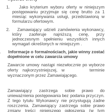
1.
Jako kryterium wyboru oferty w niniejszym
postępowaniu przyjmuje się cenę brutto za 1
miesiąc wykonywania usługi, przedstawioną w
formularzu ofertowym.
2.
Zamawiający udzieli zamówienia wykonawcy,
który zaoferuje najniższą cenę, przy
jednoczesnym spełnieniu wszystkich innych
wymagań określonych w niniejszym .
.
Informacje o formalnościach, jakie winny zostać
dopełnione w celu zawarcia umowy
Zawarcie umowy nastąpi niezwłocznie po wyborze
oferty najkorzystniejszej, w
terminie
wyznaczonym przez Zamawiającego.
Zamawiający zastrzega sobie prawo do
unieważnienia postępowania bez podania przyczyn.
Z tego tytułu Wykonawcy nie przysługują żadne
roszczenia. Zamawiający zastrzega sobie prawo
zmiany treści niniejszego ogłoszenia (w tym