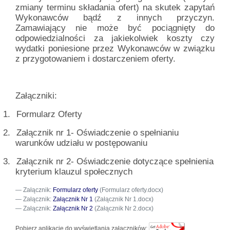
zmiany terminu składania ofert) na skutek zapytań
Wykonawców bądź z innych przyczyn.
Zamawiający nie może być pociągnięty do
odpowiedzialności za jakiekolwiek koszty czy
wydatki poniesione przez Wykonawców w związku
z przygotowaniem i dostarczeniem oferty.
Załączniki:
1.
Formularz Oferty
2.
Załącznik nr 1- Oświadczenie o spełnianiu
warunków udziału w postępowaniu
3.
Załącznik nr 2- Oświadczenie dotyczące spełnienia
kryterium klauzul społecznych
Załącznik:
Formularz oferty
(Formularz oferty.docx)
Załącznik:
Załącznik Nr 1
(Załącznik Nr 1.docx)
Załącznik:
Załącznik Nr 2
(Załącznik Nr 2.docx)
Pobierz aplikację do wyświetlania załączników: