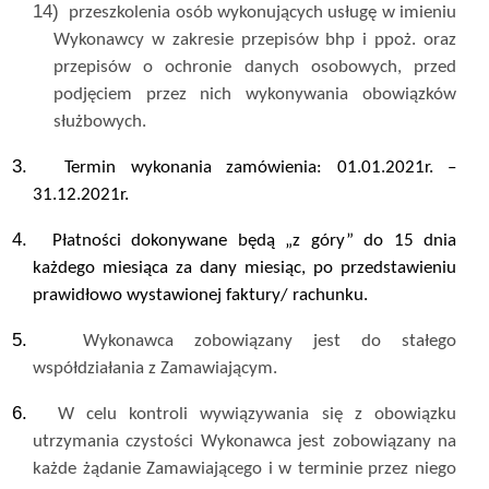
14)
przeszkolenia osób wykonujących usługę w imieniu
Wykonawcy w zakresie przepisów bhp i ppoż. oraz
przepisów o ochronie danych osobowych, przed
podjęciem przez nich wykonywania obowiązków
służbowych.
3.
Termin wykonania zamówienia: 01.01.2021r. –
31.12.2021r.
4.
Płatności dokonywane będą „z góry” do 15 dnia
każdego miesiąca za dany miesiąc, po przedstawieniu
prawidłowo wystawionej faktury/ rachunku.
5.
Wykonawca zobowiązany jest do stałego
współdziałania z Zamawiającym.
6.
W celu kontroli wywiązywania się z obowiązku
utrzymania czystości Wykonawca jest zobowiązany na
każde żądanie Zamawiającego i w terminie przez niego