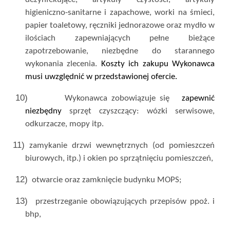
higieniczno-sanitarne i zapachowe, worki na śmieci,
papier toaletowy, ręczniki jednorazowe oraz mydło w
ilościach zapewniających pełne bieżące
zapotrzebowanie, niezbędne do starannego
wykonania zlecenia.
Koszty ich zakupu Wykonawca
musi uwzględnić w przedstawionej ofercie.
10)
Wykonawca zobowiązuje się
zapewnić
niezbędny
sprzęt czyszczący: wózki serwisowe,
odkurzacze, mopy itp.
11)
zamykanie drzwi wewnętrznych (od pomieszczeń
biurowych, itp.) i okien po sprzątnięciu pomieszczeń,
12)
otwarcie oraz zamknięcie budynku MOPS;
13)
przestrzeganie obowiązujących przepisów ppoż. i
bhp,