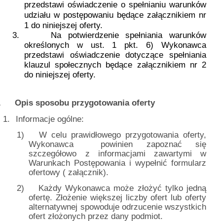
przedstawi oświadczenie o spełnianiu warunków
udziału w postępowaniu będące załącznikiem nr
1 do niniejszej oferty.
3.
Na potwierdzenie spełniania warunków
określonych w ust. 1 pkt. 6) Wykonawca
przedstawi oświadczenie dotyczące spełniania
klauzul społecznych będące załącznikiem nr 2
do niniejszej oferty.
.
Opis sposobu przygotowania oferty
1.
Informacje ogólne:
1)
W celu prawidłowego przygotowania oferty,
Wykonawca
powinien zapoznać się
szczegółowo z informacjami zawartymi w
Warunkach Postępowania i wypełnić formularz
ofertowy ( załącznik).
2)
Każdy Wykonawca może złożyć tylko jedną
ofertę. Złożenie większej liczby ofert lub oferty
alternatywnej spowoduje odrzucenie wszystkich
ofert złożonych przez dany podmiot.