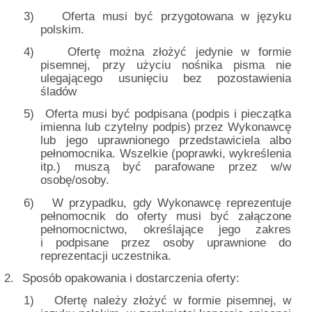
3)
Oferta musi być przygotowana w języku
polskim.
4)
Ofertę można złożyć jedynie w formie
pisemnej, przy użyciu nośnika pisma nie
ulegającego usunięciu bez pozostawienia
śladów
5)
Oferta musi być podpisana (podpis i pieczątka
imienna lub czytelny podpis) przez Wykonawcę
lub jego uprawnionego przedstawiciela albo
pełnomocnika. Wszelkie (poprawki, wykreślenia
itp.) muszą być parafowane przez w/w
osobę/osoby.
6)
W przypadku, gdy Wykonawcę reprezentuje
pełnomocnik do oferty musi być załączone
pełnomocnictwo, określające jego zakres
i podpisane przez osoby uprawnione do
reprezentacji uczestnika.
2.
Sposób opakowania i dostarczenia oferty:
1)
Ofertę należy złożyć w formie pisemnej, w