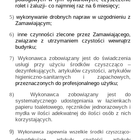
rolet i żaluzji- co najmniej raz na 6 miesięcy;
wykonywanie drobnych napraw w uzgodnieniu z
5)
Zamawiającym;
inne czynności zlecone przez Zamawiającego,
6)
związane z utrzymaniem czystości wewnątrz
budynku;
Wykonawca zobowiązany jest do świadczenia
7)
usługi przy użyciu środków czyszcząco –
dezynfekujących, artykułów czystości, artykułów
higieniczno-sanitarnych i zapachowych,
przeznaczonych do profesjonalnego użytku;
Wykonawca zobowiązany jest do
8)
systematycznego udostępniania w łazienkach
papieru toaletowego, ręczników jednorazowych i
mydła w ilości adekwatnej do ilości osób z nich
korzystających.
9)
Wykonawca zapewnia wszelkie środki czyszcząco-
dezynfekujące, artykuły czystości, artykuły