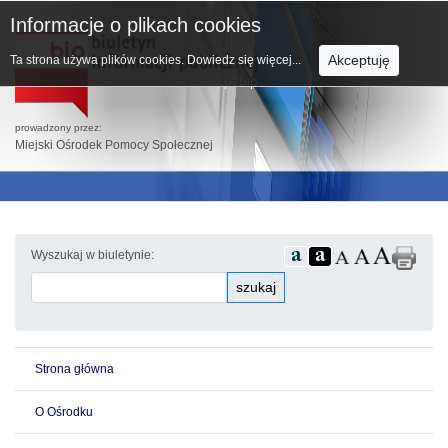
Informacje o plikach cookies
Akceptuję
Ta strona używa plików cookies.
Dowiedz się więcej...
prowadzony przez:
Miejski Ośrodek Pomocy Społecznej
Wyszukaj w biuletynie:
szukaj
Strona główna
O Ośrodku