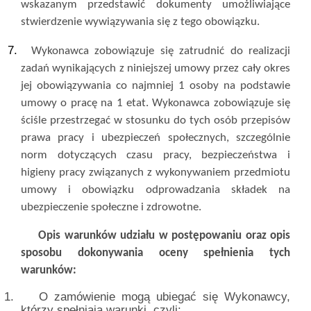
wskazanym przedstawić dokumenty umożliwiające
stwierdzenie wywiązywania się z tego obowiązku.
7.
Wykonawca zobowiązuje się zatrudnić do realizacji
zadań wynikających z niniejszej umowy przez cały okres
jej obowiązywania co najmniej 1 osoby na podstawie
umowy o pracę na 1 etat. Wykonawca zobowiązuje się
ściśle przestrzegać w stosunku do tych osób przepisów
prawa pracy i ubezpieczeń społecznych, szczególnie
norm dotyczących czasu pracy, bezpieczeństwa i
higieny pracy związanych z wykonywaniem przedmiotu
umowy i obowiązku odprowadzania składek na
ubezpieczenie społeczne i zdrowotne.
Opis warunków udziału w postępowaniu oraz opis
sposobu dokonywania oceny spełnienia tych
warunków:
1.
O zamówienie mogą ubiegać się Wykonawcy,
którzy spełniają warunki, czyli: