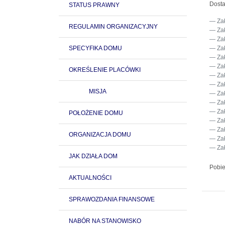
Dosta
STATUS PRAWNY
Za
REGULAMIN ORGANIZACYJNY
Za
Za
SPECYFIKA DOMU
Za
Za
Za
OKREŚLENIE PLACÓWKI
Za
Za
MISJA
Za
Za
Za
POŁOŻENIE DOMU
Za
Za
ORGANIZACJA DOMU
Za
Za
JAK DZIAŁA DOM
Pobie
AKTUALNOŚCI
SPRAWOZDANIA FINANSOWE
NABÓR NA STANOWISKO