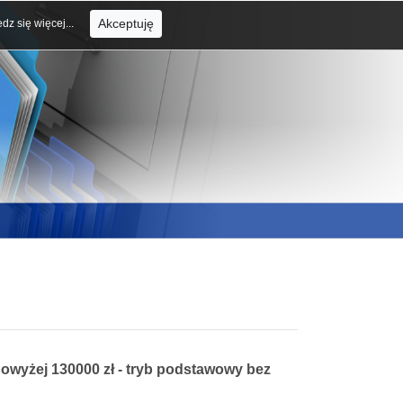
Akceptuję
dz się więcej...
powyżej 130000 zł - tryb podstawowy bez