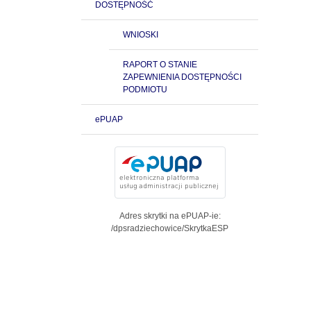
DOSTĘPNOŚĆ
WNIOSKI
RAPORT O STANIE
ZAPEWNIENIA DOSTĘPNOŚCI
PODMIOTU
ePUAP
Adres skrytki na ePUAP-ie:
/dpsradziechowice/SkrytkaESP