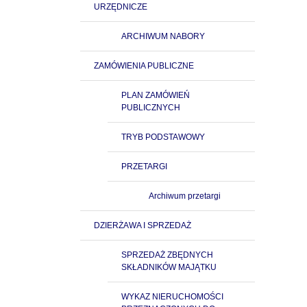
URZĘDNICZE
ARCHIWUM NABORY
ZAMÓWIENIA PUBLICZNE
PLAN ZAMÓWIEŃ
PUBLICZNYCH
TRYB PODSTAWOWY
PRZETARGI
Archiwum przetargi
DZIERŻAWA I SPRZEDAŻ
SPRZEDAŻ ZBĘDNYCH
SKŁADNIKÓW MAJĄTKU
WYKAZ NIERUCHOMOŚCI