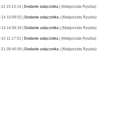
-11 15:15:14 |
Dodanie załącznika
| (Małgorzata Ryszka)
-14 10:09:02 |
Dodanie załącznika
| (Małgorzata Ryszka)
-14 14:56:28 |
Dodanie załącznika
| (Małgorzata Ryszka)
-15 11:17:52 |
Dodanie załącznika
| (Małgorzata Ryszka)
-21 09:40:58 |
Dodanie załącznika
| (Małgorzata Ryszka)