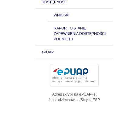
DOSTĘPNOŚĆ
WNIOSKI
RAPORT O STANIE
ZAPEWNIENIA DOSTĘPNOŚCI
PODMIOTU
ePUAP
Adres skrytki na ePUAP-ie:
/dpsradziechowice/SkrytkaESP