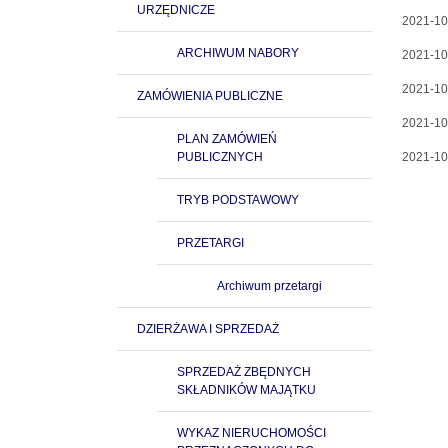
URZĘDNICZE
2021-10
ARCHIWUM NABORY
2021-10
2021-10
ZAMÓWIENIA PUBLICZNE
2021-10
PLAN ZAMÓWIEŃ
PUBLICZNYCH
2021-10
TRYB PODSTAWOWY
PRZETARGI
Archiwum przetargi
DZIERŻAWA I SPRZEDAŻ
SPRZEDAŻ ZBĘDNYCH
SKŁADNIKÓW MAJĄTKU
WYKAZ NIERUCHOMOŚCI