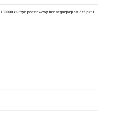
 130000 zł - tryb podstawowy bez negocjacji art.275.pkt.1