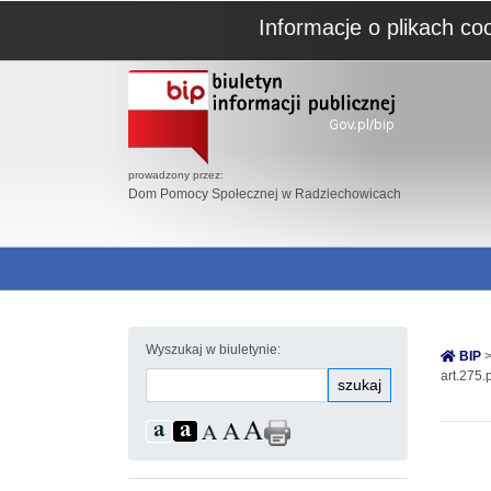
Informacje o plikach co
prowadzony przez:
Dom Pomocy Społecznej w Radziechowicach
Wyszukaj w biuletynie:
BIP
>
art.275.
szukaj