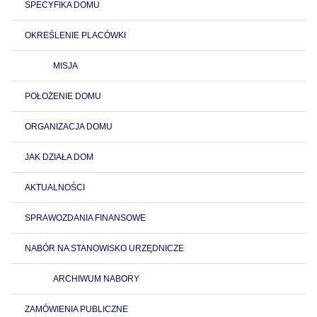
SPECYFIKA DOMU
OKREŚLENIE PLACÓWKI
MISJA
POŁOŻENIE DOMU
ORGANIZACJA DOMU
JAK DZIAŁA DOM
AKTUALNOŚCI
SPRAWOZDANIA FINANSOWE
NABÓR NA STANOWISKO URZĘDNICZE
ARCHIWUM NABORY
ZAMÓWIENIA PUBLICZNE