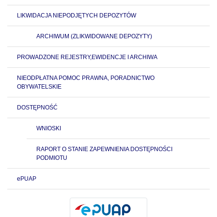
LIKWIDACJA NIEPODJĘTYCH DEPOZYTÓW
ARCHIWUM (ZLIKWIDOWANE DEPOZYTY)
PROWADZONE REJESTRY,EWIDENCJE I ARCHIWA
NIEODPŁATNA POMOC PRAWNA, PORADNICTWO
OBYWATELSKIE
DOSTĘPNOŚĆ
WNIOSKI
RAPORT O STANIE ZAPEWNIENIA DOSTĘPNOŚCI
PODMIOTU
ePUAP