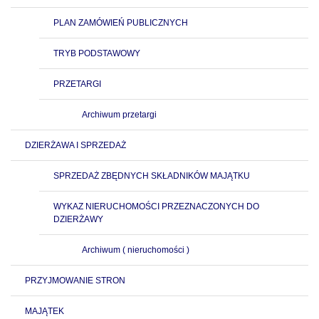
PLAN ZAMÓWIEŃ PUBLICZNYCH
TRYB PODSTAWOWY
PRZETARGI
Archiwum przetargi
DZIERŻAWA I SPRZEDAŻ
SPRZEDAŻ ZBĘDNYCH SKŁADNIKÓW MAJĄTKU
WYKAZ NIERUCHOMOŚCI PRZEZNACZONYCH DO
DZIERŻAWY
Archiwum ( nieruchomości )
PRZYJMOWANIE STRON
MAJĄTEK