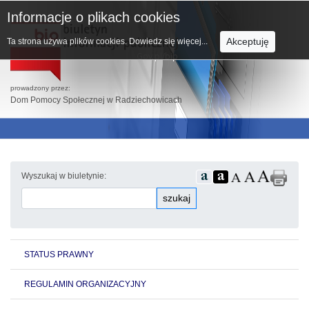
Informacje o plikach cookies
Akceptuję
Ta strona używa plików cookies.
Dowiedz się więcej...
prowadzony przez:
Dom Pomocy Społecznej w Radziechowicach
Wyszukaj w biuletynie:
szukaj
STATUS PRAWNY
REGULAMIN ORGANIZACYJNY