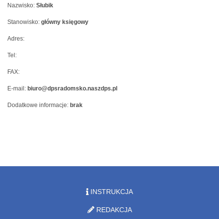
Nazwisko:
Słubik
Stanowisko:
główny księgowy
Adres:
Tel:
FAX:
E-mail:
biuro@dpsradomsko.naszdps.pl
Dodatkowe informacje:
brak
INSTRUKCJA
REDAKCJA