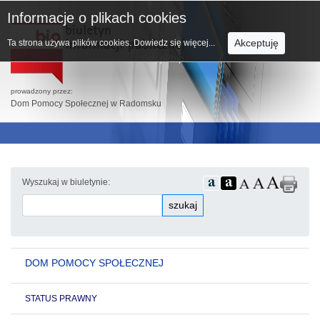
Informacje o plikach cookies
Akceptuję
Ta strona używa plików cookies.
Dowiedz się więcej...
prowadzony przez:
Dom Pomocy Społecznej w Radomsku
Wyszukaj w biuletynie:
szukaj
DOM POMOCY SPOŁECZNEJ
STATUS PRAWNY