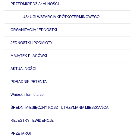
PRZEDMIOT DZIAŁALNOŚCI
USŁUGI WSPARCIA KRÓTKOTERMINOWEGO
ORGANIZACJA JEDNOSTKI
JEDNOSTKI I PODMIOTY
MAJĄTEK PLACÓWKI
AKTUALNOŚCI
PORADNIK PETENTA
Wnioski i formularze
ŚREDNI MIESIĘCZNY KOSZT UTRZYMANIA MIESZKAŃCA
REJESTRY I EWIDENCJE
PRZETARGI