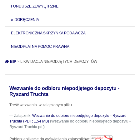
FUNDUSZE ZEWNĘTRZNE
e-DORĘCZENIA
ELEKTRONICZNA SKRZYNKA PODAWCZA
NIEODPŁATNA POMOC PRAWNA
BIP
> LIKWIDACJA NIEPODJĘTYCH DEPOZYTÓW
Wezwanie do odbioru niepodjętego depozytu -
Ryszard Truchta
Treść wezwania w załączonym pliku
Załącznik:
Wezwanie do odbioru niepodjętego depozytu - Ryszard
Truchta (PDF; 1,54 MB)
(Wezwanie do odbioru niepodjętego depozytu -
Ryszard Truchta.pdf)
Pobierz aplikację do wyświetlania załączników: