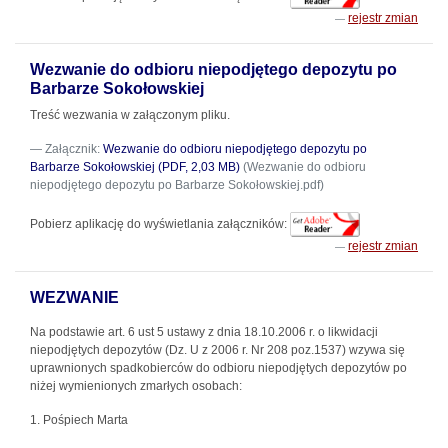
rejestr zmian
Wezwanie do odbioru niepodjętego depozytu po
Barbarze Sokołowskiej
Treść wezwania w załączonym pliku.
Załącznik:
Wezwanie do odbioru niepodjętego depozytu po
Barbarze Sokołowskiej (PDF, 2,03 MB)
(Wezwanie do odbioru
niepodjętego depozytu po Barbarze Sokołowskiej.pdf)
Pobierz aplikację do wyświetlania załączników:
rejestr zmian
WEZWANIE
Na podstawie art. 6 ust 5 ustawy z dnia 18.10.2006 r. o likwidacji
niepodjętych depozytów (Dz. U z 2006 r. Nr 208 poz.1537) wzywa się
uprawnionych spadkobierców do odbioru niepodjętych depozytów po
niżej wymienionych zmarłych osobach:
1. Pośpiech Marta