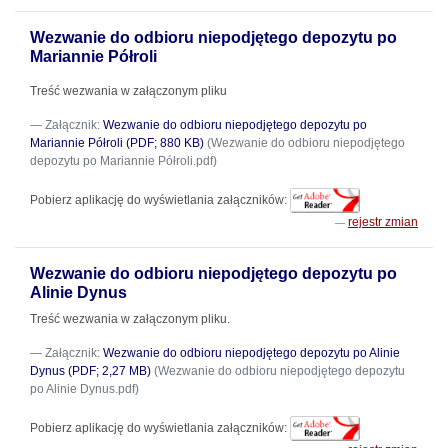
Wezwanie do odbioru niepodjętego depozytu po
Mariannie Półroli
Treść wezwania w załączonym pliku
Załącznik:
Wezwanie do odbioru niepodjętego depozytu po
Mariannie Półroli (PDF; 880 KB)
(Wezwanie do odbioru niepodjętego
depozytu po Mariannie Półroli.pdf)
Pobierz aplikację do wyświetlania załączników:
rejestr zmian
Wezwanie do odbioru niepodjętego depozytu po
Alinie Dynus
Treść wezwania w załączonym pliku.
Załącznik:
Wezwanie do odbioru niepodjętego depozytu po Alinie
Dynus (PDF; 2,27 MB)
(Wezwanie do odbioru niepodjętego depozytu
po Alinie Dynus.pdf)
Pobierz aplikację do wyświetlania załączników: