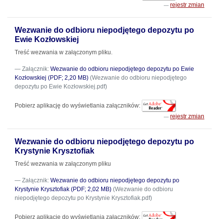
rejestr zmian
Wezwanie do odbioru niepodjętego depozytu po
Ewie Kozłowskiej
Treść wezwania w załączonym pliku.
Załącznik:
Wezwanie do odbioru niepodjętego depozytu po Ewie
Kozłowskiej (PDF; 2,20 MB)
(Wezwanie do odbioru niepodjętego
depozytu po Ewie Kozłowskiej.pdf)
Pobierz aplikację do wyświetlania załączników:
rejestr zmian
Wezwanie do odbioru niepodjętego depozytu po
Krystynie Krysztofiak
Treść wezwania w załączonym pliku
Załącznik:
Wezwanie do odbioru niepodjętego depozytu po
Krystynie Krysztofiak (PDF; 2,02 MB)
(Wezwanie do odbioru
niepodjętego depozytu po Krystynie Krysztofiak.pdf)
Pobierz aplikację do wyświetlania załączników: