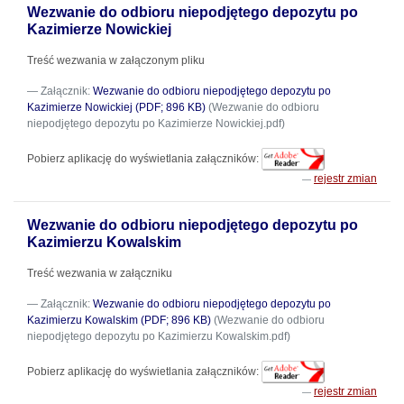
Wezwanie do odbioru niepodjętego depozytu po
Kazimierze Nowickiej
Treść wezwania w załączonym pliku
Załącznik:
Wezwanie do odbioru niepodjętego depozytu po
Kazimierze Nowickiej (PDF; 896 KB)
(Wezwanie do odbioru
niepodjętego depozytu po Kazimierze Nowickiej.pdf)
Pobierz aplikację do wyświetlania załączników:
rejestr zmian
Wezwanie do odbioru niepodjętego depozytu po
Kazimierzu Kowalskim
Treść wezwania w załączniku
Załącznik:
Wezwanie do odbioru niepodjętego depozytu po
Kazimierzu Kowalskim (PDF; 896 KB)
(Wezwanie do odbioru
niepodjętego depozytu po Kazimierzu Kowalskim.pdf)
Pobierz aplikację do wyświetlania załączników:
rejestr zmian