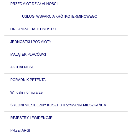
PRZEDMIOT DZIAŁALNOŚCI
USŁUGI WSPARCIA KRÓTKOTERMINOWEGO
ORGANIZACJA JEDNOSTKI
JEDNOSTKI I PODMIOTY
MAJĄTEK PLACÓWKI
AKTUALNOŚCI
PORADNIK PETENTA
Wnioski i formularze
ŚREDNI MIESIĘCZNY KOSZT UTRZYMANIA MIESZKAŃCA
REJESTRY I EWIDENCJE
PRZETARGI