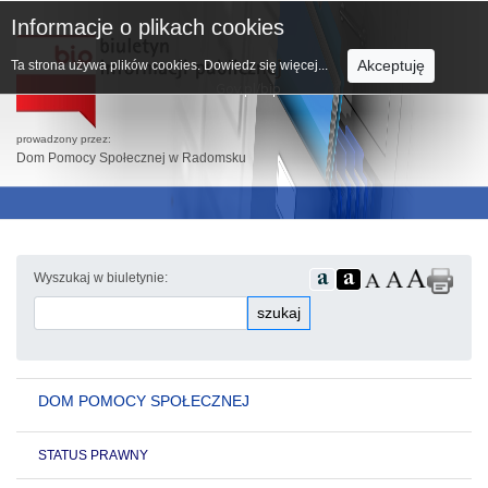
Informacje o plikach cookies
Akceptuję
Ta strona używa plików cookies.
Dowiedz się więcej...
prowadzony przez:
Dom Pomocy Społecznej w Radomsku
Wyszukaj w biuletynie:
szukaj
DOM POMOCY SPOŁECZNEJ
STATUS PRAWNY