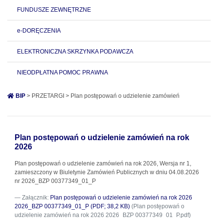
FUNDUSZE ZEWNĘTRZNE
e-DORĘCZENIA
ELEKTRONICZNA SKRZYNKA PODAWCZA
NIEODPŁATNA POMOC PRAWNA
BIP
> PRZETARGI > Plan postępowań o udzielenie zamówień
Plan postępowań o udzielenie zamówień na rok
2026
Plan postępowań o udzielenie zamówień na rok 2026, Wersja nr 1,
zamieszczony w Biuletynie Zamówień Publicznych w dniu 04.08.2026
nr 2026_BZP 00377349_01_P
Załącznik:
Plan postępowań o udzielenie zamówień na rok 2026
2026_BZP 00377349_01_P (PDF; 38,2 KB)
(Plan postępowań o
udzielenie zamówień na rok 2026 2026_BZP 00377349_01_P.pdf)