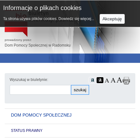
Informacje o plikach cookies
Akceptuję
Ta strona używa plików cookies.
Dowiedz się więcej...
prowadzony przez:
Dom Pomocy Społecznej w Radomsku
Wyszukaj w biuletynie:
szukaj
DOM POMOCY SPOŁECZNEJ
STATUS PRAWNY