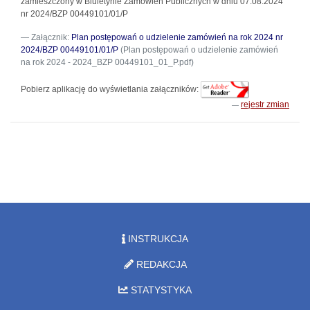
zamieszczony w Biuletynie Zamówień Publicznych w dniu 07.08.2024
nr 2024/BZP 00449101/01/P
Załącznik:
Plan postępowań o udzielenie zamówień na rok 2024 nr
2024/BZP 00449101/01/P
(Plan postępowań o udzielenie zamówień
na rok 2024 - 2024_BZP 00449101_01_P.pdf)
Pobierz aplikację do wyświetlania załączników:
rejestr zmian
INSTRUKCJA
REDAKCJA
STATYSTYKA