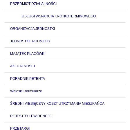
PRZEDMIOT DZIAŁALNOŚCI
USŁUGI WSPARCIA KRÓTKOTERMINOWEGO
ORGANIZACJA JEDNOSTKI
JEDNOSTKI I PODMIOTY
MAJĄTEK PLACÓWKI
AKTUALNOŚCI
PORADNIK PETENTA
Wnioski i formularze
ŚREDNI MIESIĘCZNY KOSZT UTRZYMANIA MIESZKAŃCA
REJESTRY I EWIDENCJE
PRZETARGI