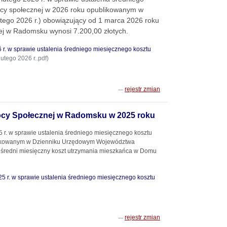
cy społecznej w 2026 roku opublikowanym w
ego 2026 r.) obowiązujący od 1 marca 2026 roku
j w Radomsku wynosi 7.200,00 złotych.
 r. w sprawie ustalenia średniego miesięcznego kosztu
tego 2026 r..pdf)
rejestr zmian
ocy Społecznej w Radomsku w 2025 roku
r. w sprawie ustalenia średniego miesięcznego kosztu
likowanym w Dzienniku Urzędowym Województwa
u średni miesięczny koszt utrzymania mieszkańca w Domu
5 r. w sprawie ustalenia średniego miesięcznego kosztu
rejestr zmian