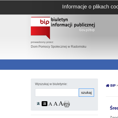
Informacje o plikach co
prowadzony przez:
Dom Pomocy Społecznej w Radomsku
Wyszukaj w biuletynie:
BIP
>
szukaj
Śre
Zgod