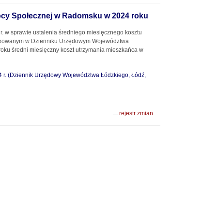
ocy Społecznej w Radomsku w 2024 roku
. w sprawie ustalenia średniego miesięcznego kosztu
likowanym w Dzienniku Urzędowym Województwa
roku średni miesięczny koszt utrzymania mieszkańca w
4 r. (Dziennik Urzędowy Województwa Łódzkiego, Łódź,
rejestr zmian