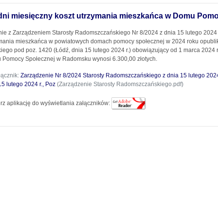
dni miesięczny koszt utrzymania mieszkańca w Domu Pom
ie z Zarządzeniem Starosty Radomszczańskiego Nr 8/2024 z dnia 15 lutego 2024 r
ymania mieszkańca w powiatowych domach pomocy społecznej w 2024 roku opub
iego pod poz. 1420 (Łódź, dnia 15 lutego 2024 r.) obowiązujący od 1 marca 2024 
Pomocy Społecznej w Radomsku wynosi 6.300,00 złotych.
łącznik:
Zarządzenie Nr 8/2024 Starosty Radomszczańskiego z dnia 15 lutego 202
15 lutego 2024 r., Poz
(Zarządzenie Starosty Radomszczańskiego.pdf)
rz aplikację do wyświetlania załączników: