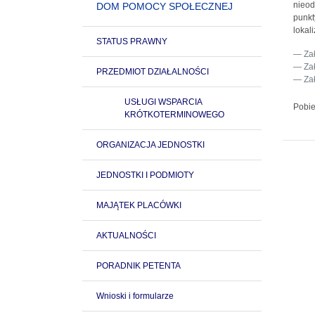
nieod
DOM POMOCY SPOŁECZNEJ
punkt
lokal
STATUS PRAWNY
Za
Za
PRZEDMIOT DZIAŁALNOŚCI
Za
USŁUGI WSPARCIA
Pobie
KRÓTKOTERMINOWEGO
ORGANIZACJA JEDNOSTKI
JEDNOSTKI I PODMIOTY
MAJĄTEK PLACÓWKI
AKTUALNOŚCI
PORADNIK PETENTA
Wnioski i formularze