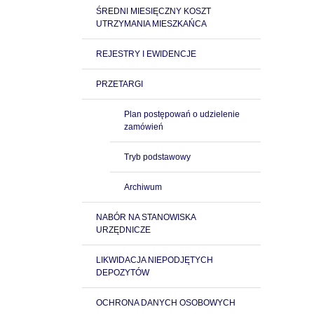
ŚREDNI MIESIĘCZNY KOSZT
UTRZYMANIA MIESZKAŃCA
REJESTRY I EWIDENCJE
PRZETARGI
Plan postępowań o udzielenie
zamówień
Tryb podstawowy
Archiwum
NABÓR NA STANOWISKA
URZĘDNICZE
LIKWIDACJA NIEPODJĘTYCH
DEPOZYTÓW
OCHRONA DANYCH OSOBOWYCH