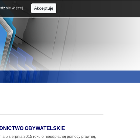
Akceptuję
dz się więcej...
DNICTWO OBYWATELSKIE
a 5 sierpnia 2015 roku o nieodpłatnej pomocy prawnej,