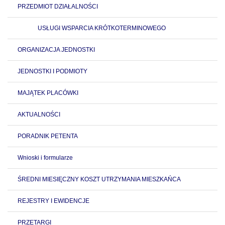
PRZEDMIOT DZIAŁALNOŚCI
USŁUGI WSPARCIA KRÓTKOTERMINOWEGO
ORGANIZACJA JEDNOSTKI
JEDNOSTKI I PODMIOTY
MAJĄTEK PLACÓWKI
AKTUALNOŚCI
PORADNIK PETENTA
Wnioski i formularze
ŚREDNI MIESIĘCZNY KOSZT UTRZYMANIA MIESZKAŃCA
REJESTRY I EWIDENCJE
PRZETARGI