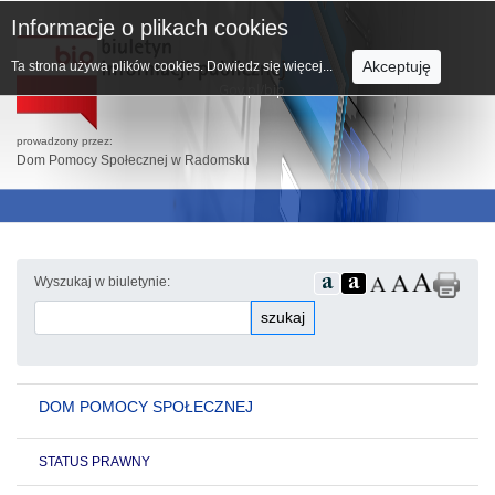
Informacje o plikach cookies
Akceptuję
Ta strona używa plików cookies.
Dowiedz się więcej...
prowadzony przez:
Dom Pomocy Społecznej w Radomsku
Wyszukaj w biuletynie:
szukaj
DOM POMOCY SPOŁECZNEJ
STATUS PRAWNY