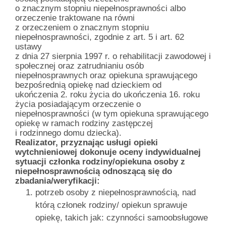
o znacznym stopniu niepełnosprawności albo
orzeczenie traktowane na równi
z orzeczeniem o znacznym stopniu
niepełnosprawności, zgodnie z art. 5 i art. 62
ustawy
z dnia 27 sierpnia 1997 r. o rehabilitacji zawodowej i
społecznej oraz zatrudnianiu osób
niepełnosprawnych oraz opiekuna sprawującego
bezpośrednią opiekę nad dzieckiem od
ukończenia 2. roku życia do ukończenia 16. roku
życia posiadającym orzeczenie o
niepełnosprawności (w tym opiekuna sprawującego
opiekę w ramach rodziny zastępczej
i rodzinnego domu dziecka).
Realizator, przyznając usługi opieki
wytchnieniowej dokonuje oceny indywidualnej
sytuacji członka rodziny/opiekuna osoby z
niepełnosprawnością odnoszącą się do
zbadania/weryfikacji:
potrzeb osoby z niepełnosprawnością, nad
którą członek rodziny/ opiekun sprawuje
opiekę, takich jak: czynności samoobsługowe