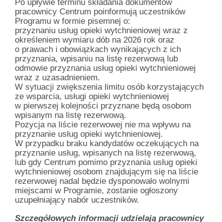
Po upływie terminu składania dokumentów
pracownicy Centrum poinformują uczestników
Programu w formie pisemnej o:
przyznaniu usług opieki wytchnieniowej wraz z
określeniem wymiaru dób na 2026 rok oraz
o prawach i obowiązkach wynikających z ich
przyznania, wpisaniu na listę rezerwową lub
odmowie przyznania usług opieki wytchnieniowej
wraz z uzasadnieniem.
W sytuacji zwiększenia limitu osób korzystających
ze wsparcia, usługi opieki wytchnieniowej
w pierwszej kolejności przyznane będą osobom
wpisanym na listę rezerwową.
Pozycja na liście rezerwowej nie ma wpływu na
przyznanie usług opieki wytchnieniowej.
W przypadku braku kandydatów oczekujących na
przyznanie usług, wpisanych na listę rezerwową,
lub gdy Centrum pomimo przyznania usług opieki
wytchnieniowej osobom znajdującym się na liście
rezerwowej nadal będzie dysponowało wolnymi
miejscami w Programie, zostanie ogłoszony
uzupełniający nabór uczestników.
Szczegółowych informacji udzielają pracownicy