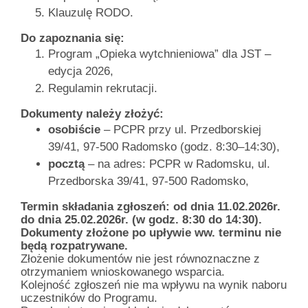
Klauzulę RODO.
Do zapoznania się:
Program „Opieka wytchnieniowa” dla JST –
edycja 2026,
Regulamin rekrutacji.
Dokumenty należy złożyć:
osobiście
– PCPR przy ul. Przedborskiej
39/41, 97-500 Radomsko (godz. 8:30–14:30),
pocztą
– na adres: PCPR w Radomsku, ul.
Przedborska 39/41, 97-500 Radomsko,
Termin składania zgłoszeń: od dnia 11.02.2026r.
do dnia 25.02.2026r. (w godz. 8:30 do 14:30).
Dokumenty złożone po upływie ww. terminu nie
będą rozpatrywane.
Złożenie dokumentów nie jest równoznaczne z
otrzymaniem wnioskowanego wsparcia.
Kolejność zgłoszeń nie ma wpływu na wynik naboru
uczestników do Programu.