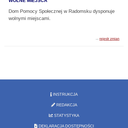
WOLNE MIEJSCA
Dom Pomocy Społecznej w Radomsku dysponuje
wolnymi miejscami.
rejestr zmian
INSTRUKCJA
REDAKCJA
STATYSTYKA
DEKLARACJA DOSTĘPNOŚCI