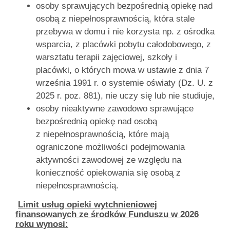
osoby sprawujących bezpośrednią opiekę nad
osobą z niepełnosprawnością, która stale
przebywa w domu i nie korzysta np. z ośrodka
wsparcia, z placówki pobytu całodobowego, z
warsztatu terapii zajęciowej, szkoły i
placówki, o których mowa w ustawie z dnia 7
września 1991 r. o systemie oświaty (Dz. U. z
2025 r. poz. 881), nie uczy się lub nie studiuje,
osoby nieaktywne zawodowo sprawujące
bezpośrednią opiekę nad osobą
z niepełnosprawnością, które mają
ograniczone możliwości podejmowania
aktywności zawodowej ze względu na
konieczność opiekowania się osobą z
niepełnosprawnością.
Limit usług opieki wytchnieniowej
finansowanych ze środków Funduszu w 2026
roku wynosi: