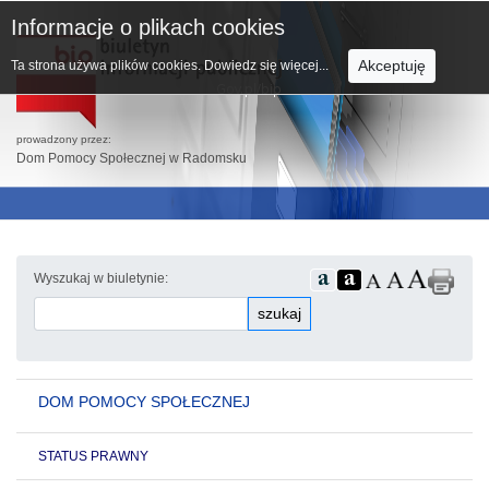
Informacje o plikach cookies
Akceptuję
Ta strona używa plików cookies.
Dowiedz się więcej...
prowadzony przez:
Dom Pomocy Społecznej w Radomsku
Wyszukaj w biuletynie:
szukaj
DOM POMOCY SPOŁECZNEJ
STATUS PRAWNY