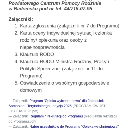
Powiatowego Centrum Pomocy Rodzinie
w Radomsku pod nr tel. 44/715-07-95.
Załączniki:
Karta zgłoszenia (załącznik nr 7 do Programu)
Karta oceny indywidualnej sytuacji członka
rodziny/ opiekuna oraz osoby z
niepełnosprawnością
Klauzula RODO
Klauzula RODO Ministra Rodziny, Pracy i
Polityki Społecznej (załącznik nr 11 do
Programu)
Oświadczenie o wspólnym gospodarstwie
domowym
Załącznik:
Program "Opieka wytchnieniowa" dla Jednostek
Samorządu Terytorialnego - edycja 2026
(PROGRAM-OW-JST-
EDYCJA-2026.pdf)
Załącznik:
Regulamin rekrutacji do Programu
(Regulamin rekrutacji
do Programu.pdf)
Załącznik:
Nabór uczestników do Programu "Opieka wytchnieniowa"