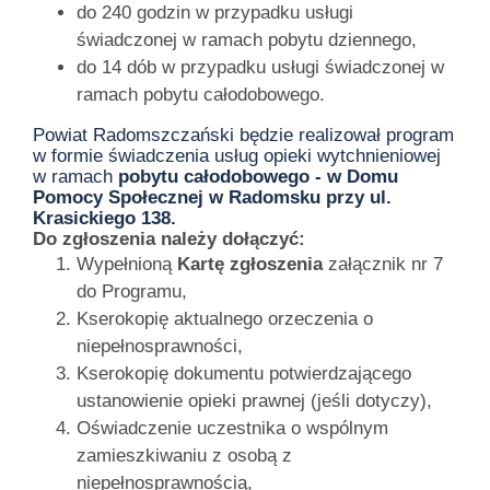
do 240 godzin w przypadku usługi
świadczonej w ramach pobytu dziennego,
do 14 dób w przypadku usługi świadczonej w
ramach pobytu całodobowego.
Powiat Radomszczański będzie realizował program
w formie świadczenia usług opieki wytchnieniowej
w ramach
pobytu całodobowego -
w Domu
Pomocy Społecznej w Radomsku przy ul.
Krasickiego 138.
Do zgłoszenia należy dołączyć:
Wypełnioną
Kartę zgłoszenia
załącznik nr 7
do Programu,
Kserokopię aktualnego orzeczenia o
niepełnosprawności,
Kserokopię dokumentu potwierdzającego
ustanowienie opieki prawnej (jeśli dotyczy),
Oświadczenie uczestnika o wspólnym
zamieszkiwaniu z osobą z
niepełnosprawnością,