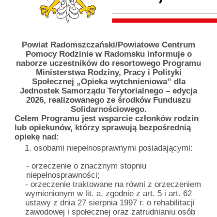
Powiat Radomszczański/Powiatowe Centrum
Pomocy Rodzinie w Radomsku informuje o
naborze uczestników do resortowego Programu
Ministerstwa Rodziny, Pracy i Polityki
Społecznej „Opieka wytchnieniowa” dla
Jednostek Samorządu Terytorialnego – edycja
2026, realizowanego ze środków Funduszu
Solidarnościowego.
Celem Programu jest wsparcie członków rodzin
lub opiekunów, którzy sprawują bezpośrednią
opiekę nad:
osobami niepełnosprawnymi posiadającymi:
- orzeczenie o znacznym stopniu
niepełnosprawności;
- orzeczenie traktowane na równi z orzeczeniem
wymienionym w lit. a, zgodnie z art. 5 i art. 62
ustawy z dnia 27 sierpnia 1997 r. o rehabilitacji
zawodowej i społecznej oraz zatrudnianiu osób