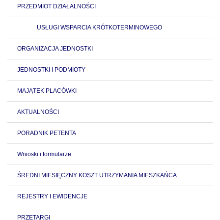
PRZEDMIOT DZIAŁALNOŚCI
USŁUGI WSPARCIA KRÓTKOTERMINOWEGO
ORGANIZACJA JEDNOSTKI
JEDNOSTKI I PODMIOTY
MAJĄTEK PLACÓWKI
AKTUALNOŚCI
PORADNIK PETENTA
Wnioski i formularze
ŚREDNI MIESIĘCZNY KOSZT UTRZYMANIA MIESZKAŃCA
REJESTRY I EWIDENCJE
PRZETARGI