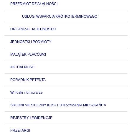
PRZEDMIOT DZIAŁALNOŚCI
USŁUGI WSPARCIA KRÓTKOTERMINOWEGO
ORGANIZACJA JEDNOSTKI
JEDNOSTKI I PODMIOTY
MAJĄTEK PLACÓWKI
AKTUALNOŚCI
PORADNIK PETENTA
Wnioski i formularze
ŚREDNI MIESIĘCZNY KOSZT UTRZYMANIA MIESZKAŃCA
REJESTRY I EWIDENCJE
PRZETARGI