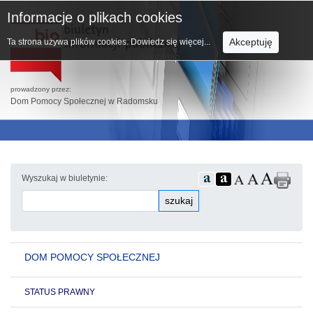
Informacje o plikach cookies
Akceptuję
Ta strona używa plików cookies.
Dowiedz się więcej...
prowadzony przez:
Dom Pomocy Społecznej w Radomsku
Wyszukaj w biuletynie:
szukaj
DOM POMOCY SPOŁECZNEJ
STATUS PRAWNY