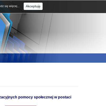
Akceptuję
dz się więcej...
acyjnych pomocy społecznej w postaci