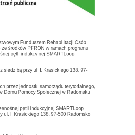
aństwowym Funduszem Rehabilitacji Osób
e ze środków PFRON w ramach programu
ośnej pętli indukcyjnej SMARTLoop
edzibą przy ul. I. Krasickiego 138, 97-
ych przez jednostki samorządu terytorialnego,
 w
Domu Pomocy Społecznej w Radomsku
zenośnej pętli indukcyjnej SMARTLoop
zy ul. I. Krasickiego 138, 97-500 Radomsko
.