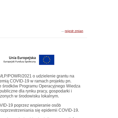
rejestr zmian
8/ŁP/POWR/2021 o udzielenie grantu na
demią COVID-19 w ramach projektu pn.
ze środków Programu Operacyjnego Wiedza
publiczne dla rynku pracy, gospodarki i
zonych w środowisku lokalnym.
VID-19 poprzez wspieranie osób
rozprzestrzeniania się epidemii COVID-19.