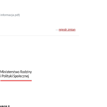
informacja.pdf)
rejestr zmian