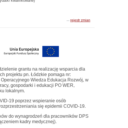
ydatki kwalifikowane)
rejestr zmian
lenie grantu na realizację wsparcia dla
 projektu pn. Łódzkie pomaga nr:
 Operacyjnego Wiedza Edukacja Rozwój, w
 pracy, gospodarki i edukacji PO WER,
ku lokalnym.
VID-19 poprzez wspieranie osób
rozprzestrzeniania się epidemii COVID-19.
atków do wynagrodzeń dla pracowników DPS
ączeniem kadry medycznej).