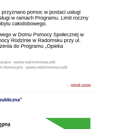
 przyznano pomoc w postaci usługi
usługi w ramach Programu. Limit roczny
pobytu całodobowego.
bowego w Domu Pomocy Społecznej w
ocy Rodzinie w Radomsku przy ul.
oszenia do Programu „Opieka
macyjna - opieka wytchnieniowa.pdf)
 informacyjny - opieka wytchnieniowa.pdf)
rejestr zmian
publiczna"