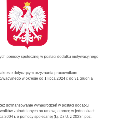
ych pomocy społecznej w postaci dodatku motywacyjnego
zakresie dotyczącym przyznania pracownikom
cyjnego w okresie od 1 lipca 2024 r. do 31 grudnia
zez dofinansowanie wynagrodzeń w postaci dodatku
owników zatrudnionych na umowę o pracę w jednostkach
 2004 r. o pomocy społecznej (t.j. Dz.U. z 2023r. poz.