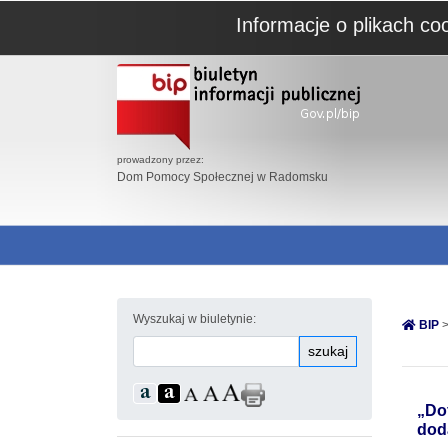
Informacje o plikach co
prowadzony przez:
Dom Pomocy Społecznej w Radomsku
Wyszukaj w biuletynie:
BIP
>
szukaj
„Do
dod