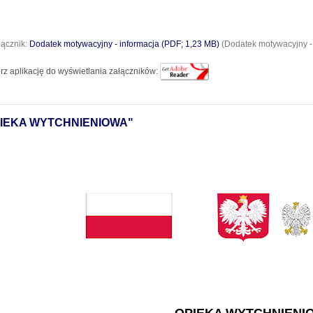
łącznik:
Dodatek motywacyjny - informacja (PDF; 1,23 MB)
(Dodatek motywacyjny - 
rz aplikację do wyświetlania załączników:
IEKA WYTCHNIENIOWA"