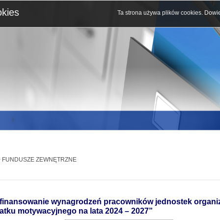
okies
Ta strona używa plików cookies.
Dowie
 FUNDUSZE ZEWNĘTRZNE
finansowanie wynagrodzeń pracowników jednostek organiz
atku motywacyjnego na lata 2024 – 2027”