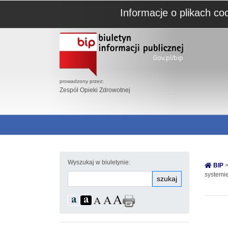
Informacje o plikach co
prowadzony przez:
Zespół Opieki Zdrowotnej
Wyszukaj w biuletynie:
BIP
>
systemie
szukaj