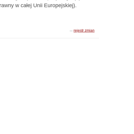
awny w całej Unii Europejskiej).
rejestr zmian