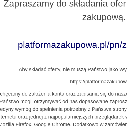
Zapraszamy do składania ofer
zakupową.
platformazakupowa.pl/pn/
Aby składać oferty, nie muszą Państwo jako W
https://platformazakupowa
chęcamy do założenia konta oraz zapisania się do na
Państwo mogli otrzymywać od nas dopasowane zaprosz
edyny wymóg do spełnienia potrzebny z Państwa strony,
nternetu oraz jednej z najpopularniejszych przeglądarek w
Mozilla Firefox, Google Chrome. Dodatkowo w zamówie