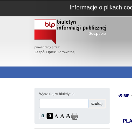
Informacje o plikach co
prowadzony przez:
Zespół Opieki Zdrowotnej
Wyszukaj w biuletynie:
BIP
>
szukaj
PL