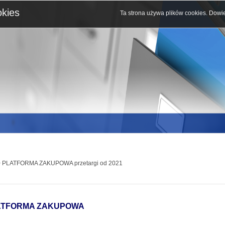
okies
Ta strona używa plików cookies.
Dowie
 PLATFORMA ZAKUPOWA przetargi od 2021
ATFORMA ZAKUPOWA