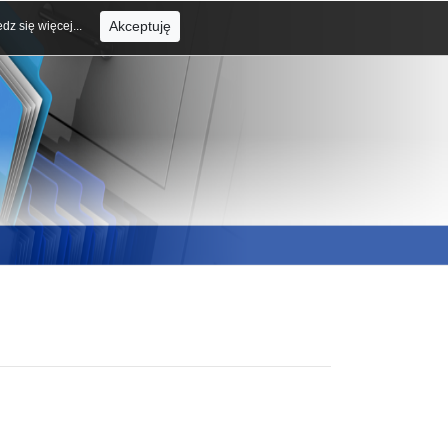
Akceptuję
dz się więcej...