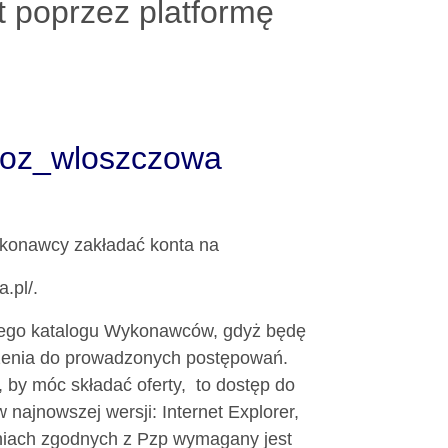
t poprzez platformę
zoz_wloszczowa
ykonawcy zakładać konta na
.pl/.
szego katalogu Wykonawców, gdyż będę
enia do prowadzonych postępowań.
 by móc składać oferty, to dostęp do
 najnowszej wersji: Internet Explorer,
niach zgodnych z Pzp wymagany jest